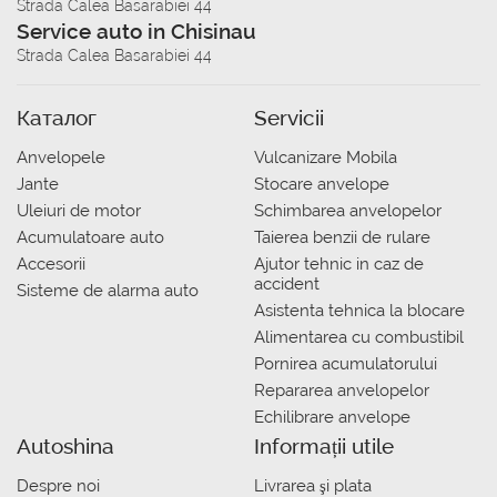
Strada Calea Basarabiei 44
Service auto in Chisinau
Strada Calea Basarabiei 44
Каталог
Servicii
Anvelopele
Vulcanizare Mobila
Jante
Stocare anvelope
Uleiuri de motor
Schimbarea anvelopelor
Acumulatoare auto
Taierea benzii de rulare
Accesorii
Ajutor tehnic in caz de
accident
Sisteme de alarma auto
Asistenta tehnica la blocare
Alimentarea cu combustibil
Pornirea acumulatorului
Repararea anvelopelor
Echilibrare anvelope
Autoshina
Informații utile
Despre noi
Livrarea şi plata