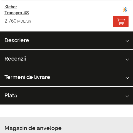
Kleber
Transpro 4S
2 760
MDL/un
Descriere
Recenzii
Termeni de livrare
Plată
Magazin de anvelope