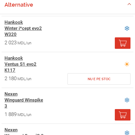
Alternative
Hankook
Winter i*cept evo2
W320
2 023
MDL/un
Hankook
Ventus S1 evo2
K117
2 180
MDL/un
NU E PE STOC
Nexen
Winguard Winspike
3
1 889
MDL/un
Nexen