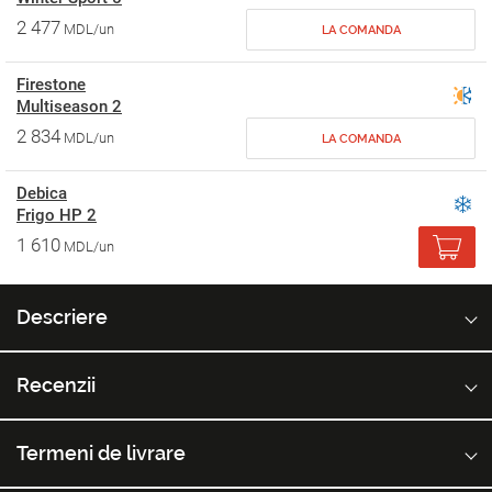
2 477
MDL/un
LA COMANDA
Firestone
Multiseason 2
2 834
MDL/un
LA COMANDA
Debica
Frigo HP 2
1 610
MDL/un
Descriere
Recenzii
Termeni de livrare