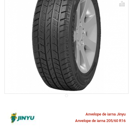
Anvelope de iarna Jinyu
Anvelope de iarna 205/60 R16