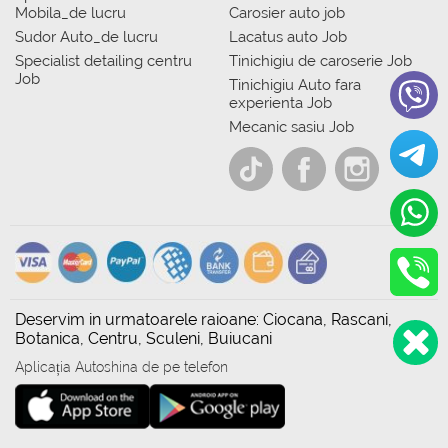
Mobila_de lucru
Carosier auto job
Sudor Auto_de lucru
Lacatus auto Job
Specialist detailing centru
Tinichigiu de caroserie Job
Job
Tinichigiu Auto fara
experienta Job
Mecanic sasiu Job
Deservim in urmatoarele raioane: Ciocana, Rascani,
Botanica, Centru, Sculeni, Buiucani
Aplicația Autoshina de pe telefon