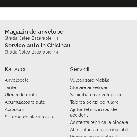
Magazin de anvelope
Strada Calea Basarabiei 44
Service auto in Chisinau
Strada Calea Basarabiei 44
Каталог
Servicii
Anvelopele
Vulcanizare Mobila
Jante
Stocare anvelope
Uleiuri de motor
Schimbarea anvelopelor
Acumulatoare auto
Taierea benzii de rulare
Accesorii
Ajutor tehnic in caz de
accident
Sisteme de alarma auto
Asistenta tehnica la blocare
Alimentarea cu combustibil