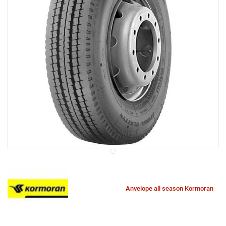
Anvelope all season Kormoran