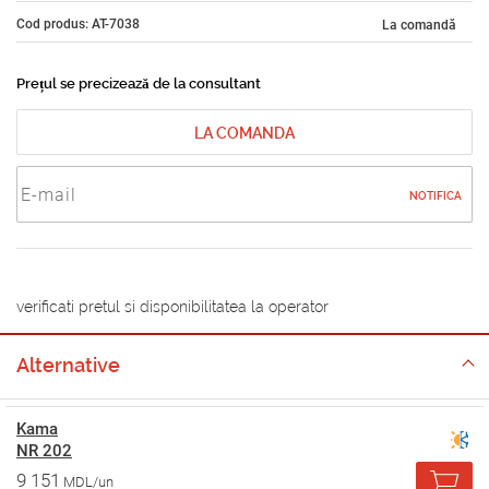
Cod produs: AT-7038
La comandă
Prețul se precizează de la consultant
LA COMANDA
NOTIFICA
verificati pretul si disponibilitatea la operator
Alternative
Kama
NR 202
9 151
MDL/un