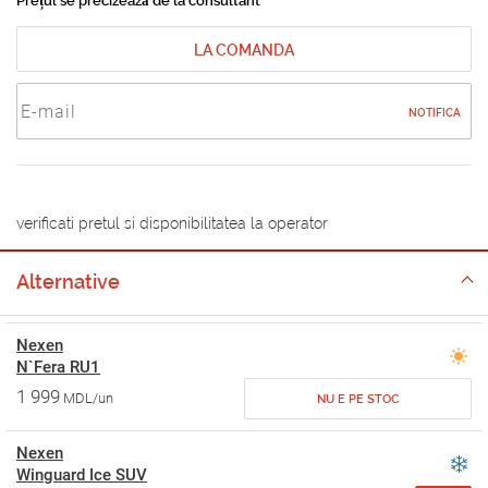
Prețul se precizează de la consultant
LA COMANDA
NOTIFICA
verificati pretul si disponibilitatea la operator
Alternative
Nexen
N`Fera RU1
1 999
MDL/un
NU E PE STOC
Nexen
Winguard Ice SUV