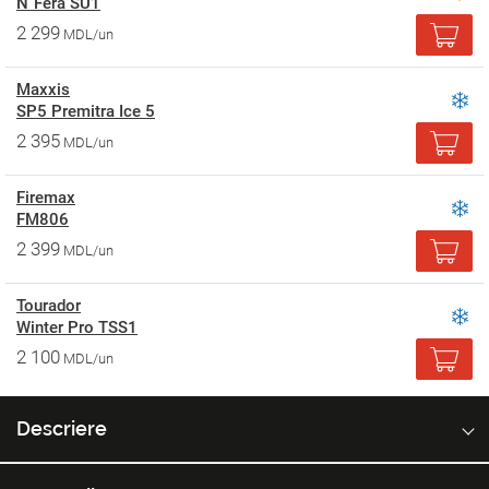
N`Fera SU1
2 299
MDL/un
Maxxis
SP5 Premitra Ice 5
2 395
MDL/un
Firemax
FM806
2 399
MDL/un
Tourador
Winter Pro TSS1
2 100
MDL/un
Descriere