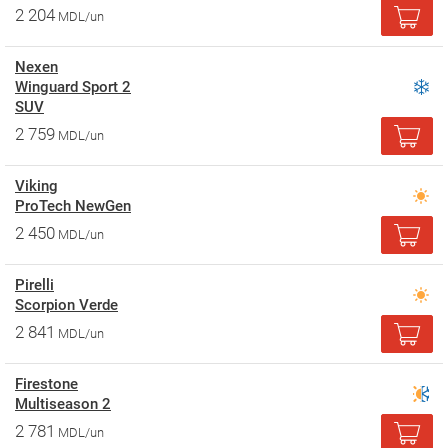
2 204
MDL/un
Nexen
Winguard Sport 2
SUV
2 759
MDL/un
Viking
ProTech NewGen
2 450
MDL/un
Pirelli
Scorpion Verde
2 841
MDL/un
Firestone
Multiseason 2
2 781
MDL/un