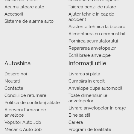
Acumulatoare auto
Taierea benzii de rulare
Accesorii
Ajutor tehnic in caz de
accident
Sisteme de alarma auto
Asistenta tehnica la blocare
Alimentarea cu combustibil
Pornirea acumulatorului
Repararea anvelopelor
Echilibrare anvelope
Autoshina
Informații utile
Despre noi
Livrarea şi plata
Noutati
Сumpăra in credit
Contacte
Anvelope dupa automobil
Condiții de returnare
Toate dimensiunile
anvelopelor
Politica de confidențialitate
Livrare anvelopelor în orașe
A deveni furnizor de
anvelope
Bine sa stii
Vopsitor Auto Job
Cariera
Mecanic Auto Job
Program de loialitate