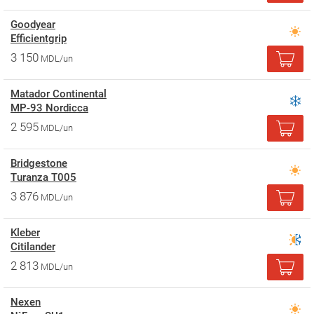
Goodyear
Efficientgrip
3 150
MDL/un
Matador Continental
MP-93 Nordicca
2 595
MDL/un
Bridgestone
Turanza T005
3 876
MDL/un
Kleber
Citilander
2 813
MDL/un
Nexen