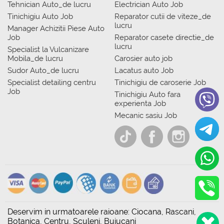
Tehnician Auto_de lucru
Electrician Auto Job
Tinichigiu Auto Job
Reparator cutii de viteze_de
lucru
Manager Achizitii Piese Auto
Job
Reparator casete directie_de
lucru
Specialist la Vulcanizare
Mobila_de lucru
Carosier auto job
Sudor Auto_de lucru
Lacatus auto Job
Specialist detailing centru
Tinichigiu de caroserie Job
Job
Tinichigiu Auto fara
experienta Job
Mecanic sasiu Job
Deservim in urmatoarele raioane: Ciocana, Rascani,
Botanica, Centru, Sculeni, Buiucani