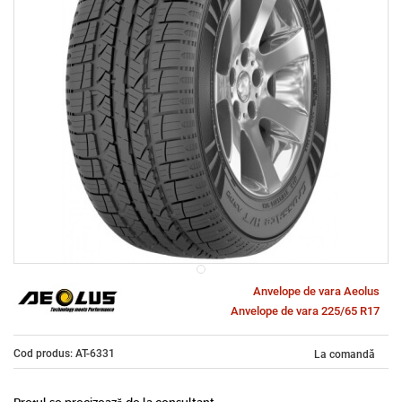
Anvelope de vara Aeolus
Anvelope de vara 225/65 R17
Cod produs: AT-6331
La comandă