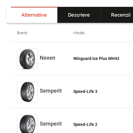
Alternative
Descriere
Recenzii
Brand
Model
Nexen
Winguard Ice Plus WH43
Semperit
Speed-Life 3
Semperit
Speed-Life 2