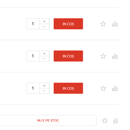
+
-
IN COȘ
+
-
IN COȘ
+
-
IN COȘ
NU E PE STOC