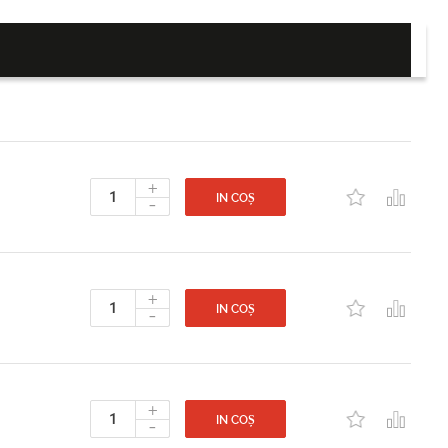
+
-
IN COȘ
+
-
IN COȘ
+
-
IN COȘ