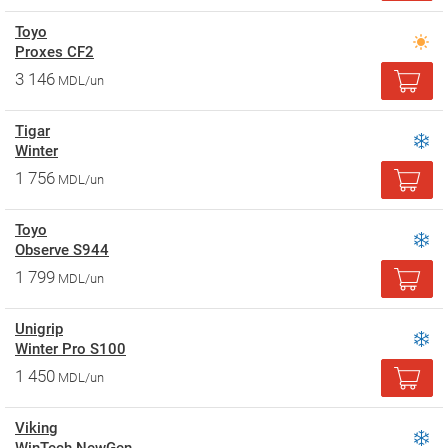
Toyo
Proxes CF2
3 146
MDL/un
Tigar
Winter
1 756
MDL/un
Toyo
Observe S944
1 799
MDL/un
Unigrip
Winter Pro S100
1 450
MDL/un
Viking