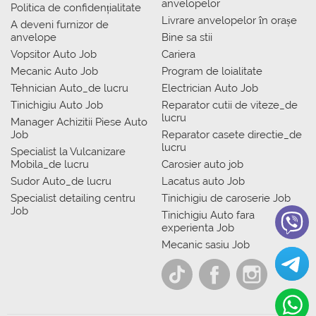
anvelopelor
Politica de confidențialitate
Livrare anvelopelor în orașe
A deveni furnizor de
anvelope
Bine sa stii
Vopsitor Auto Job
Cariera
Mecanic Auto Job
Program de loialitate
Tehnician Auto_de lucru
Electrician Auto Job
Tinichigiu Auto Job
Reparator cutii de viteze_de
lucru
Manager Achizitii Piese Auto
Job
Reparator casete directie_de
lucru
Specialist la Vulcanizare
Mobila_de lucru
Carosier auto job
Sudor Auto_de lucru
Lacatus auto Job
Specialist detailing centru
Tinichigiu de caroserie Job
Job
Tinichigiu Auto fara
experienta Job
Mecanic sasiu Job