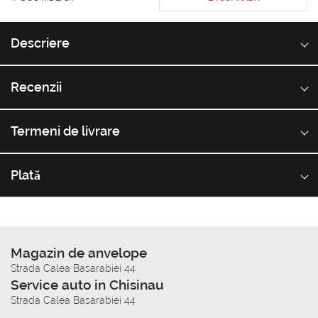
Descriere
Recenzii
Termeni de livrare
Plată
Magazin de anvelope
Strada Calea Basarabiei 44
Service auto in Chisinau
Strada Calea Basarabiei 44