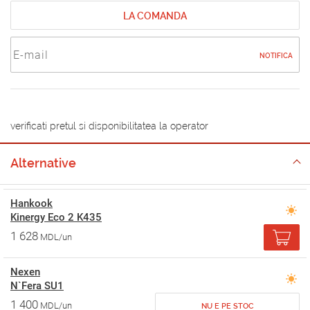
LA COMANDA
NOTIFICA
verificati pretul si disponibilitatea la operator
Alternative
Hankook
Kinergy Eco 2 K435
1 628
MDL/un
Nexen
N`Fera SU1
1 400
MDL/un
NU E PE STOC