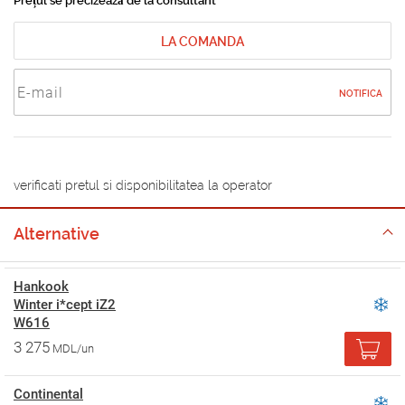
Prețul se precizează de la consultant
LA COMANDA
NOTIFICA
verificati pretul si disponibilitatea la operator
Alternative
Hankook
Winter i*cept iZ2
W616
3 275
MDL/un
Continental