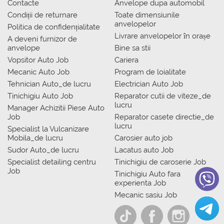
Contacte
Anvelope dupa automobil
Condiții de returnare
Toate dimensiunile
anvelopelor
Politica de confidențialitate
Livrare anvelopelor în orașe
A deveni furnizor de
anvelope
Bine sa stii
Vopsitor Auto Job
Cariera
Mecanic Auto Job
Program de loialitate
Tehnician Auto_de lucru
Electrician Auto Job
Tinichigiu Auto Job
Reparator cutii de viteze_de
lucru
Manager Achizitii Piese Auto
Job
Reparator casete directie_de
lucru
Specialist la Vulcanizare
Mobila_de lucru
Carosier auto job
Sudor Auto_de lucru
Lacatus auto Job
Specialist detailing centru
Tinichigiu de caroserie Job
Job
Tinichigiu Auto fara
experienta Job
Mecanic sasiu Job