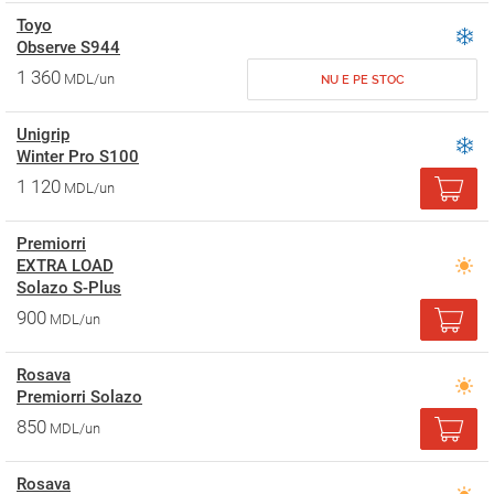
Toyo
Observe S944
1 360
MDL/un
NU E PE STOC
Unigrip
Winter Pro S100
1 120
MDL/un
Premiorri
EXTRA LOAD
Solazo S-Plus
900
MDL/un
Rosava
Premiorri Solazo
850
MDL/un
Rosava