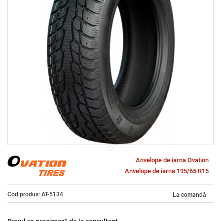
Anvelope de iarna Ovation
Anvelope de iarna 195/65 R15
Cod produs: AT-5134
La comandă