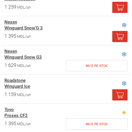
1 259
MDL/un
Nexen
Winguard Snow'G 3
1 395
MDL/un
Nexen
Winguard Snow G3
1 629
MDL/un
NU E PE STOC
Roadstone
Winguard Ice
1 159
MDL/un
Toyo
Proxes CF2
1 395
MDL/un
NU E PE STOC