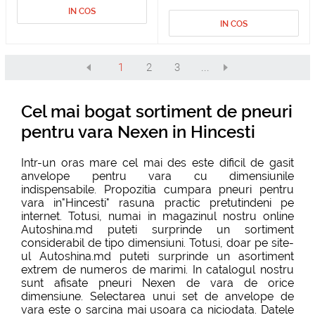
IN COS
IN COS
1
2
3
...
Cel mai bogat sortiment de pneuri
pentru vara Nexen in Hincesti
Intr-un oras mare cel mai des este dificil de gasit
anvelope pentru vara cu dimensiunile
indispensabile. Propozitia cumpara pneuri pentru
vara in"Hincesti" rasuna practic pretutindeni pe
internet. Totusi, numai in magazinul nostru online
Autoshina.md puteti surprinde un sortiment
considerabil de tipo dimensiuni. Totusi, doar pe site-
ul Autoshina.md puteti surprinde un asortiment
extrem de numeros de marimi. In catalogul nostru
sunt afisate pneuri Nexen de vara de orice
dimensiune. Selectarea unui set de anvelope de
vara este o sarcina mai usoara ca niciodata. Datele