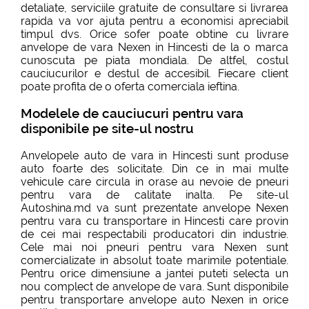
detaliate, serviciile gratuite de consultare si livrarea
rapida va vor ajuta pentru a economisi apreciabil
timpul dvs. Orice sofer poate obtine cu livrare
anvelope de vara Nexen in Hincesti de la o marca
cunoscuta pe piata mondiala. De altfel, costul
cauciucurilor e destul de accesibil. Fiecare client
poate profita de o oferta comerciala ieftina.
Modelele de cauciucuri pentru vara
disponibile pe site-ul nostru
Anvelopele auto de vara in Hincesti sunt produse
auto foarte des solicitate. Din ce in mai multe
vehicule care circula in orase au nevoie de pneuri
pentru vara de calitate inalta. Pe site-ul
Autoshina.md va sunt prezentate anvelope Nexen
pentru vara cu transportare in Hincesti care provin
de cei mai respectabili producatori din industrie.
Cele mai noi pneuri pentru vara Nexen sunt
comercializate in absolut toate marimile potentiale.
Pentru orice dimensiune a jantei puteti selecta un
nou complect de anvelope de vara. Sunt disponibile
pentru transportare anvelope auto Nexen in orice