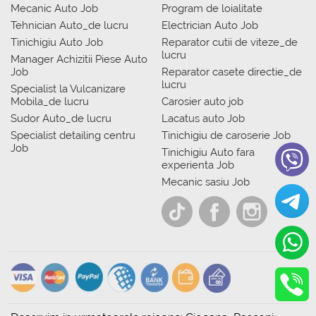
Mecanic Auto Job
Program de loialitate
Tehnician Auto_de lucru
Electrician Auto Job
Tinichigiu Auto Job
Reparator cutii de viteze_de
lucru
Manager Achizitii Piese Auto
Job
Reparator casete directie_de
lucru
Specialist la Vulcanizare
Mobila_de lucru
Carosier auto job
Sudor Auto_de lucru
Lacatus auto Job
Specialist detailing centru
Tinichigiu de caroserie Job
Job
Tinichigiu Auto fara
experienta Job
Mecanic sasiu Job