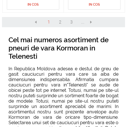
IN COS
IN COS
1
2
3
...
Cel mai numeros asortiment de
pneuri de vara Kormoran in
Telenesti
In Republica Moldova adesea e destul de greu de
gasit cauciucuri pentru vara care sa aiba de
dimensiunea indispensabila. Afirmatia cumpara
cauciucuri pentru vara in"Telenesti" se aude de
obicei peste tot pe internet. Totusi, numai pe site-ul
nostru puteti surprinde un sortiment foarte de bogat
de modele. Totusi, numai pe site-ul nostru puteti
surprinde un asortiment apreciabil de marimi. In
asortimentul nostru sunt prezente anvelope auto
Kormoran de vara de oricare tipo-dimensiune.
Selectarea unui set de cauciucuri pentru vara este o