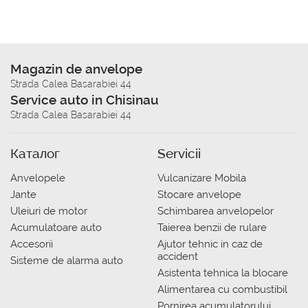
Magazin de anvelope
Strada Calea Basarabiei 44
Service auto in Chisinau
Strada Calea Basarabiei 44
Каталог
Servicii
Anvelopele
Vulcanizare Mobila
Jante
Stocare anvelope
Uleiuri de motor
Schimbarea anvelopelor
Acumulatoare auto
Taierea benzii de rulare
Accesorii
Ajutor tehnic in caz de
accident
Sisteme de alarma auto
Asistenta tehnica la blocare
Alimentarea cu combustibil
Pornirea acumulatorului