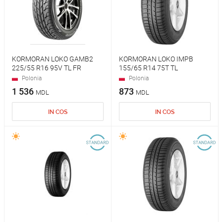
KORMORAN LOKO GAMB2
KORMORAN LOKO IMPB
225/55 R16 95V TL FR
155/65 R14 75T TL
Polonia
Polonia
1 536
873
MDL
MDL
IN COS
IN COS