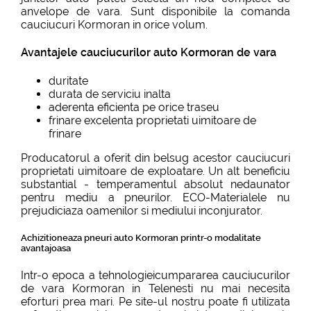
anvelope de vara. Sunt disponibile la comanda
cauciucuri Kormoran in orice volum.
Avantajele cauciucurilor auto Kormoran de vara
duritate
durata de serviciu inalta
aderenta eficienta pe orice traseu
frinare excelenta proprietati uimitoare de
frinare
Producatorul a oferit din belsug acestor cauciucuri
proprietati uimitoare de exploatare. Un alt beneficiu
substantial - temperamentul absolut nedaunator
pentru mediu a pneurilor. ECO-Materialele nu
prejudiciaza oamenilor si mediului inconjurator.
Achizitioneaza pneuri auto Kormoran printr-o modalitate
avantajoasa
Intr-o epoca a tehnologieicumpararea cauciucurilor
de vara Kormoran in Telenesti nu mai necesita
eforturi prea mari. Pe site-ul nostru poate fi utilizata