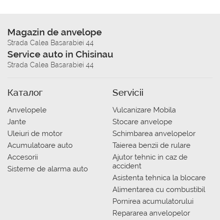
Magazin de anvelope
Strada Calea Basarabiei 44
Service auto in Chisinau
Strada Calea Basarabiei 44
Каталог
Servicii
Anvelopele
Vulcanizare Mobila
Jante
Stocare anvelope
Uleiuri de motor
Schimbarea anvelopelor
Acumulatoare auto
Taierea benzii de rulare
Accesorii
Ajutor tehnic in caz de
accident
Sisteme de alarma auto
Asistenta tehnica la blocare
Alimentarea cu combustibil
Pornirea acumulatorului
Repararea anvelopelor