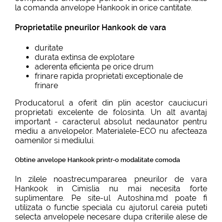
la comanda anvelope Hankook in orice cantitate.
Proprietatile pneurilor Hankook de vara
duritate
durata extinsa de explotare
aderenta eficienta pe orice drum
frinare rapida proprietati exceptionale de
frinare
Producatorul a oferit din plin acestor cauciucuri
proprietati excelente de folosinta. Un alt avantaj
important - caracterul absolut nedaunator pentru
mediu a anvelopelor. Materialele-ECO nu afecteaza
oamenilor si mediului.
Obtine anvelope Hankook printr-o modalitate comoda
In zilele noastrecumpararea pneurilor de vara
Hankook in Cimislia nu mai necesita forte
suplimentare. Pe site-ul Autoshina.md poate fi
utilizata o functie speciala cu ajutorul careia puteti
selecta anvelopele necesare dupa criteriile alese de