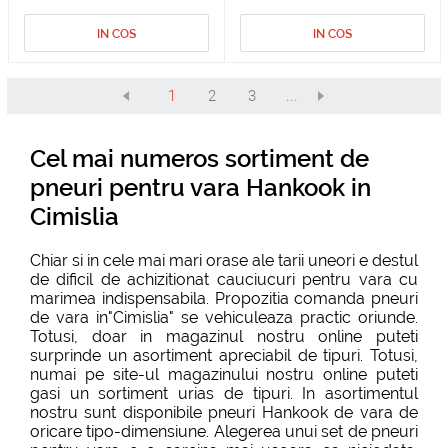
IN COS
IN COS
1
2
3
...
Cel mai numeros sortiment de
pneuri pentru vara Hankook in
Cimislia
Chiar si in cele mai mari orase ale tarii uneori e destul
de dificil de achizitionat cauciucuri pentru vara cu
marimea indispensabila. Propozitia comanda pneuri
de vara in"Cimislia" se vehiculeaza practic oriunde.
Totusi, doar in magazinul nostru online puteti
surprinde un asortiment apreciabil de tipuri. Totusi,
numai pe site-ul magazinului nostru online puteti
gasi un sortiment urias de tipuri. In asortimentul
nostru sunt disponibile pneuri Hankook de vara de
oricare tipo-dimensiune. Alegerea unui set de pneuri