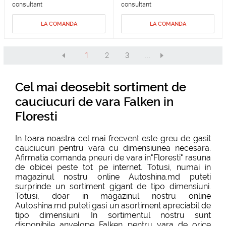
consultant
consultant
LA COMANDA
LA COMANDA
1
2
3
...
Cel mai deosebit sortiment de
cauciucuri de vara Falken in
Floresti
In toara noastra cel mai frecvent este greu de gasit
cauciucuri pentru vara cu dimensiunea necesara.
Afirmatia comanda pneuri de vara in"Floresti" rasuna
de obicei peste tot pe internet. Totusi, numai in
magazinul nostru online Autoshina.md puteti
surprinde un sortiment gigant de tipo dimensiuni.
Totusi, doar in magazinul nostru online
Autoshina.md puteti gasi un asortiment apreciabil de
tipo dimensiuni. In sortimentul nostru sunt
disponibile anvelope Falken pentru vara de orice