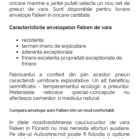
oricare marime a jantei puteti selecta un nou set de
pneuri de vara. Sunt disponibile pentru livrare
anvelope Falken in oricare cantitate.
Caracteristicile anvelopelor Falken de vara
rezistenta
termen imens de exploatare
aderenta exceptionala
frinare excelenta proprietati exceptionale de
frinare
Fabricantul a conferit din plin acestor pneuri
caracteristi uimitoare exploatative. Un alt beneficiu
semnificativ - temperamentul ecologic a pneurilor.
Materialele netoxice special-concepute nu
afecteaza oamenilor si mediului natural.
Cumpara anvelope auto Falken intr-un mod confortabil
In zilele noastreobtinerea cauciucurilor de vara
Falken in Floresti nu mai necesita eforturi auxiliare.
Pe site-ul Autoshina.md poate fi folosita o optiune