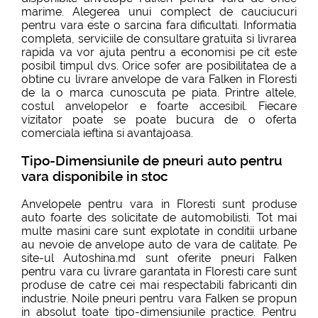
marime. Alegerea unui complect de cauciucuri
pentru vara este o sarcina fara dificultati. Informatia
completa, serviciile de consultare gratuita si livrarea
rapida va vor ajuta pentru a economisi pe cit este
posibil timpul dvs. Orice sofer are posibilitatea de a
obtine cu livrare anvelope de vara Falken in Floresti
de la o marca cunoscuta pe piata. Printre altele,
costul anvelopelor e foarte accesibil. Fiecare
vizitator poate se poate bucura de o oferta
comerciala ieftina si avantajoasa.
Tipo-Dimensiunile de pneuri auto pentru
vara disponibile in stoc
Anvelopele pentru vara in Floresti sunt produse
auto foarte des solicitate de automobilisti. Tot mai
multe masini care sunt explotate in conditii urbane
au nevoie de anvelope auto de vara de calitate. Pe
site-ul Autoshina.md sunt oferite pneuri Falken
pentru vara cu livrare garantata in Floresti care sunt
produse de catre cei mai respectabili fabricanti din
industrie. Noile pneuri pentru vara Falken se propun
in absolut toate tipo-dimensiunile practice. Pentru