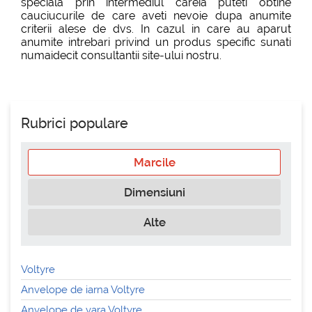
speciala prin intermediul careia puteti obtine
cauciucurile de care aveti nevoie dupa anumite
criterii alese de dvs. In cazul in care au aparut
anumite intrebari privind un produs specific sunati
numaidecit consultantii site-ului nostru.
Rubrici populare
Marcile
Dimensiuni
Alte
Voltyre
Anvelope de iarna Voltyre
Anvelope de vara Voltyre