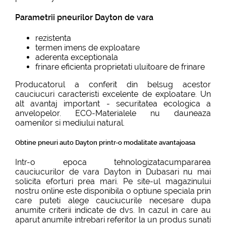
Parametrii pneurilor Dayton de vara
rezistenta
termen imens de exploatare
aderenta exceptionala
frinare eficienta proprietati uluitoare de frinare
Producatorul a conferit din belsug acestor
cauciucuri caracteristi excelente de exploatare. Un
alt avantaj important - securitatea ecologica a
anvelopelor. ECO-Materialele nu dauneaza
oamenilor si mediului natural.
Obtine pneuri auto Dayton printr-o modalitate avantajoasa
Intr-o epoca tehnologizatacumpararea
cauciucurilor de vara Dayton in Dubasari nu mai
solicita eforturi prea mari. Pe site-ul magazinului
nostru online este disponibila o optiune speciala prin
care puteti alege cauciucurile necesare dupa
anumite criterii indicate de dvs. In cazul in care au
aparut anumite intrebari referitor la un produs sunati