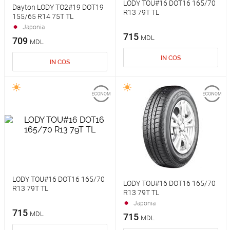
LODY TOU#16 DOT16 165/70
Dayton LODY TO2#19 DOT19
R13 79T TL
155/65 R14 75T TL
Japonia
715
MDL
709
MDL
IN COS
IN COS
LODY TOU#16 DOT16 165/70
LODY TOU#16 DOT16 165/70
R13 79T TL
R13 79T TL
Japonia
715
MDL
715
MDL