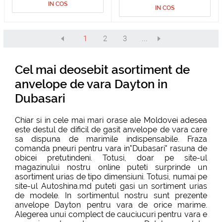
IN COS
IN COS
1
2
3
...
Cel mai deosebit asortiment de
anvelope de vara Dayton in
Dubasari
Chiar si in cele mai mari orase ale Moldovei adesea
este destul de dificil de gasit anvelope de vara care
sa dispuna de marimile indispensabile. Fraza
comanda pneuri pentru vara in"Dubasari" rasuna de
obicei pretutindeni. Totusi, doar pe site-ul
magazinului nostru online puteti surprinde un
asortiment urias de tipo dimensiuni. Totusi, numai pe
site-ul Autoshina.md puteti gasi un sortiment urias
de modele. In sortimentul nostru sunt prezente
anvelope Dayton pentru vara de orice marime.
Alegerea unui complect de cauciucuri pentru vara e