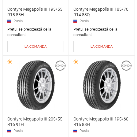
Contyre Megapolis III 195/55
Contyre Megapolis III 185/70
R15 85H
R14 88Q
Rusia
Rusia
Prețul se precizează de la
Prețul se precizează de la
consultant
consultant
LA COMANDA
LA COMANDA
Contyre Megapolis III 205/55
Contyre Megapolis III 195/60
R16 91H
R15 88H
Rusia
Rusia