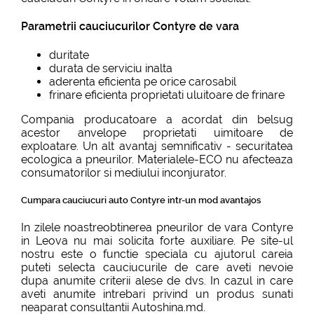
Parametrii cauciucurilor Contyre de vara
duritate
durata de serviciu inalta
aderenta eficienta pe orice carosabil
frinare eficienta proprietati uluitoare de frinare
Compania producatoare a acordat din belsug
acestor anvelope proprietati uimitoare de
exploatare. Un alt avantaj semnificativ - securitatea
ecologica a pneurilor. Materialele-ECO nu afecteaza
consumatorilor si mediului inconjurator.
Cumpara cauciucuri auto Contyre intr-un mod avantajos
In zilele noastreobtinerea pneurilor de vara Contyre
in Leova nu mai solicita forte auxiliare. Pe site-ul
nostru este o functie speciala cu ajutorul careia
puteti selecta cauciucurile de care aveti nevoie
dupa anumite criterii alese de dvs. In cazul in care
aveti anumite intrebari privind un produs sunati
neaparat consultantii Autoshina.md.