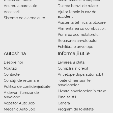
Acumulatoare auto
Taierea benzii de rulare
Accesorii
Ajutor tehnic in caz de
accident
Sisteme de alarma auto
Asistenta tehnica la blocare
Alimentarea cu combustibil
Pornirea acumulatorului
Repararea anvelopelor
Echilibrare anvelope
Autoshina
Informații utile
Despre noi
Livrarea şi plata
Noutati
Сumpăra in credit
Contacte
Anvelope dupa automobil
Condiții de returnare
Toate dimensiunile
anvelopelor
Politica de confidențialitate
Livrare anvelopelor în orașe
A deveni furnizor de
anvelope
Bine sa stii
Vopsitor Auto Job
Cariera
Mecanic Auto Job
Program de loialitate