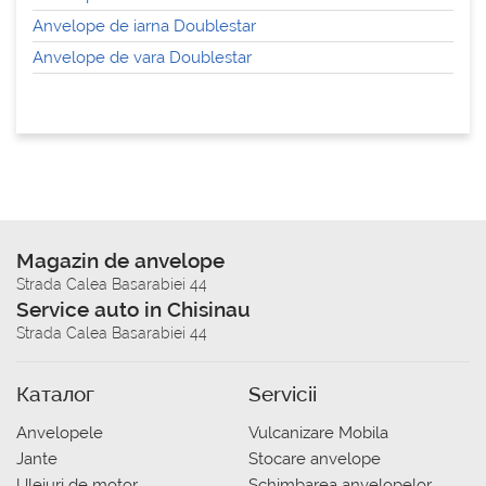
Anvelope de iarna Doublestar
Anvelope de vara Doublestar
Magazin de anvelope
Strada Calea Basarabiei 44
Service auto in Chisinau
Strada Calea Basarabiei 44
Каталог
Servicii
Anvelopele
Vulcanizare Mobila
Jante
Stocare anvelope
Uleiuri de motor
Schimbarea anvelopelor