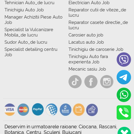
Tehnician Auto_de lucru
Electrician Auto Job
Tinichigiu Auto Job
Reparator cutii de viteze_de
lucru
Manager Achizitii Piese Auto
Job
Reparator casete directie_de
lucru
Specialist la Vulcanizare
Mobila_de lucru
Carosier auto job
Sudor Auto_de lucru
Lacatus auto Job
Specialist detailing centru
Tinichigiu de caroserie Job
Job
Tinichigiu Auto fara
experienta Job
Mecanic sasiu Job
Deservim in urmatoarele raioane: Ciocana, Rascani,
Botanica, Centru, Sculeni, Buiucani