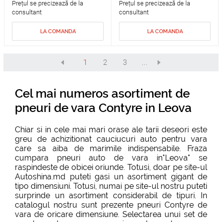
Prețul se precizează de la
Prețul se precizează de la
consultant
consultant
LA COMANDA
LA COMANDA
1
2
3
...
Cel mai numeros asortiment de
pneuri de vara Contyre in Leova
Chiar si in cele mai mari orase ale tarii deseori este
greu de achizitionat cauciucuri auto pentru vara
care sa aiba de marimile indispensabile. Fraza
cumpara pneuri auto de vara in"Leova" se
raspindeste de obicei oriunde. Totusi, doar pe site-ul
Autoshina.md puteti gasi un asortiment gigant de
tipo dimensiuni. Totusi, numai pe site-ul nostru puteti
surprinde un asortiment considerabil de tipuri. In
catalogul nostru sunt prezente pneuri Contyre de
vara de oricare dimensiune. Selectarea unui set de