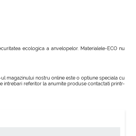
 securitatea ecologica a anvelopelor. Materialele-ECO nu
e-ul magazinului nostru online este o optiune speciala cu
 intrebari referitor la anumite produse contactati printr-