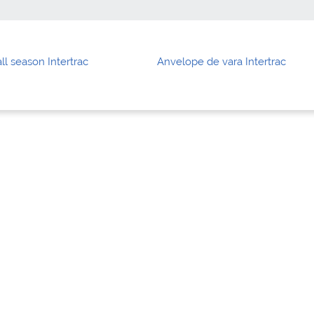
ll season Intertrac
Anvelope de vara Intertrac