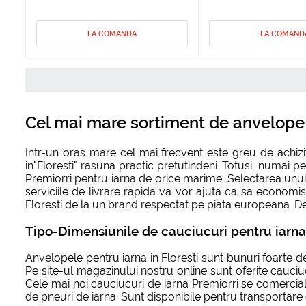
LA COMANDA
LA COMAND
Cel mai mare sortiment de anvelope p
Intr-un oras mare cel mai frecvent este greu de achizi
in"Floresti" rasuna practic pretutindeni. Totusi, numai
Premiorri pentru iarna de orice marime. Selectarea unui 
serviciile de livrare rapida va vor ajuta ca sa economis
Floresti de la un brand respectat pe piata europeana. De al
Tipo-Dimensiunile de cauciucuri pentru iarna 
Anvelopele pentru iarna in Floresti sunt bunuri foarte 
Pe site-ul magazinului nostru online sunt oferite cauciuc
Cele mai noi cauciucuri de iarna Premiorri se comercial
de pneuri de iarna. Sunt disponibile pentru transportare c