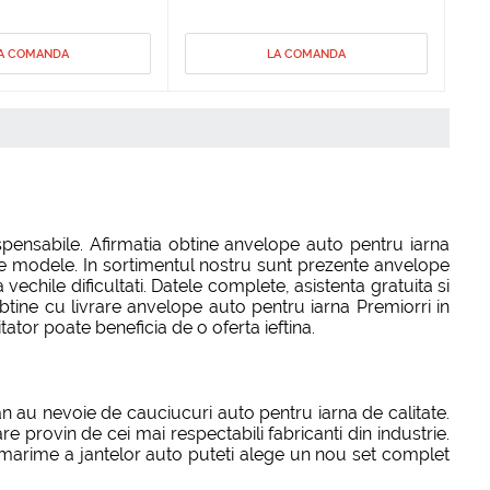
A COMANDA
LA COMANDA
spensabile. Afirmatia obtine anvelope auto pentru iarna
 de modele. In sortimentul nostru sunt prezente anvelope
chile dificultati. Datele complete, asistenta gratuita si
obtine cu livrare anvelope auto pentru iarna Premiorri in
tator poate beneficia de o oferta ieftina.
n au nevoie de cauciucuri auto pentru iarna de calitate.
e provin de cei mai respectabili fabricanti din industrie.
e marime a jantelor auto puteti alege un nou set complet