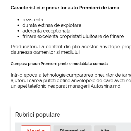
Caracteristicile pneurilor auto Premiorri de iarna
rezistenta
durata extinsa de explotare
aderenta exceptionala
frinare excelenta proprietati uluitoare de frinare
Producatorul a conferit din plin acestor anvelope propr
dauneaza oamenilor si mediului.
Cumpara pneuri Premiorri printr-o modalitate comoda
Intr-o epoca a tehnologieicumpararea pneurilor de iarna 
ajutorul careia puteti obtine anvelopele de care aveti ne
un apel telefonic neaparat managerii Autoshina.md.
Rubrici populare