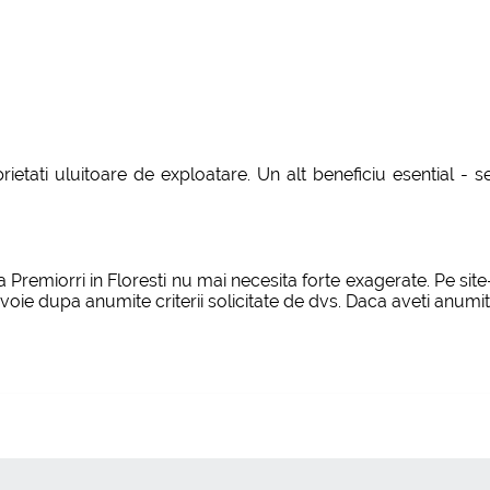
ietati uluitoare de exploatare. Un alt beneficiu esential -
Premiorri in Floresti nu mai necesita forte exagerate. Pe sit
voie dupa anumite criterii solicitate de dvs. Daca aveti anumite