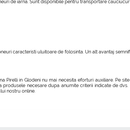
ri de iarna. Sunt disponibile pentru transportare cauciucuri Pi
neuri caracteristi uluitoare de folosinta. Un alt avantaj semnif
Pirelli in Glodeni nu mai necesita eforturi auxiliare. Pe site
 produsele necesare dupa anumite criterii indicate de dvs. Dac
ui nostru online.