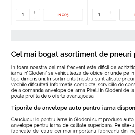
+
+
IN COȘ
-
-
Cel mai bogat asortiment de pneuri pe
In toara noastra cel mai frecvent este dificil de achi
iarna in"Glodeni" se vehiculeaza de obicei oriunde pe i
tipo dimensiuni. In sortimentul nostru sunt afisate pneu
vechile dificultati. Informatia completa, serviciile de con
de a comanda anvelope de iarna Pirelli in Glodeni de la u
poate profita de o oferta avantajoasa.
Tipurile de anvelope auto pentru iarna disponi
Cauciucurile pentru iarna in Glodeni sunt produse auto 
anvelope pentru iarna de calitate superioara. Pe site-u
fabricate de catre cei mai importanti fabricanti din in