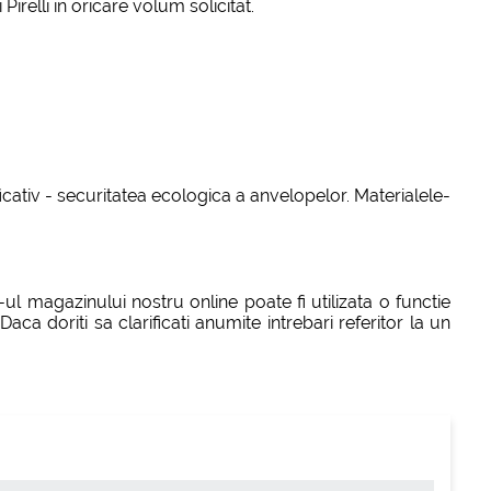
relli in oricare volum solicitat.
icativ - securitatea ecologica a anvelopelor. Materialele-
-ul magazinului nostru online poate fi utilizata o functie
a doriti sa clarificati anumite intrebari referitor la un