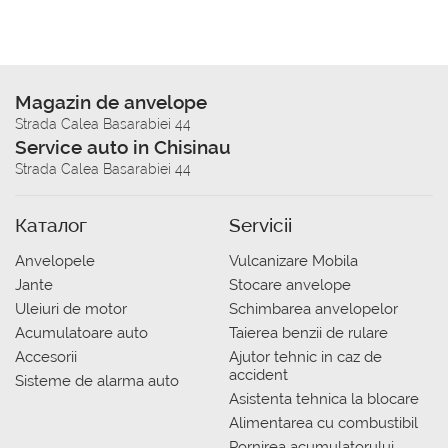
Magazin de anvelope
Strada Calea Basarabiei 44
Service auto in Chisinau
Strada Calea Basarabiei 44
Каталог
Servicii
Anvelopele
Vulcanizare Mobila
Jante
Stocare anvelope
Uleiuri de motor
Schimbarea anvelopelor
Acumulatoare auto
Taierea benzii de rulare
Accesorii
Ajutor tehnic in caz de
accident
Sisteme de alarma auto
Asistenta tehnica la blocare
Alimentarea cu combustibil
Pornirea acumulatorului