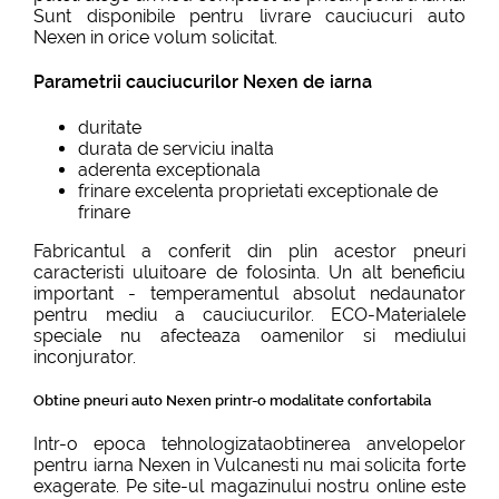
Sunt disponibile pentru livrare cauciucuri auto
Nexen in orice volum solicitat.
Parametrii cauciucurilor Nexen de iarna
duritate
durata de serviciu inalta
aderenta exceptionala
frinare excelenta proprietati exceptionale de
frinare
Fabricantul a conferit din plin acestor pneuri
caracteristi uluitoare de folosinta. Un alt beneficiu
important - temperamentul absolut nedaunator
pentru mediu a cauciucurilor. ECO-Materialele
speciale nu afecteaza oamenilor si mediului
inconjurator.
Obtine pneuri auto Nexen printr-o modalitate confortabila
Intr-o epoca tehnologizataobtinerea anvelopelor
pentru iarna Nexen in Vulcanesti nu mai solicita forte
exagerate. Pe site-ul magazinului nostru online este