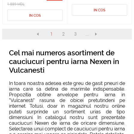
1 889 MDL
IN COS
IN COS
1
2
3
...
Cel mai numeros asortiment de
cauciucuri pentru iarna Nexen in
Vulcanesti
In toara noastra adesea este greu de gasit pneuri de
iarna care sa detina de marimile indispensabile.
Propozitia obtine
anvelope pentru iarna
in
"Vulcanesti" rasuna de obicei pretutindeni pe
internet. Totusi, doar in magazinul nostru online
puteti surprinde un sortiment urias de tipo
dimensiuni. In catalogul nostru sunt prezentate
cauciucuri Nexen de iarna de oricare dimensiune.
Selectarea unui complect de cauciucuri pentru iarna