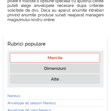
poate fi folosita o optiune speciala cu ajutorul careia
puteti alege anvelopele necesare dupa criteriile
solicitate de dvs. Daca au aparut anumite intrebari
privind anumite produse sunati neaparat managerii
magazinului nostru online.
Rubrici populare
Marcile
Dimensiuni
Alte
Nereus
Anvelope all season Nereus
Anvelope de vara Nereus