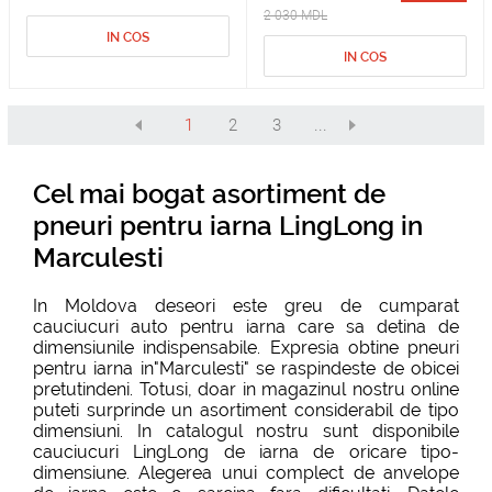
2 030 MDL
IN COS
IN COS
1
2
3
...
Cel mai bogat asortiment de
pneuri pentru iarna LingLong in
Marculesti
In Moldova deseori este greu de cumparat
cauciucuri auto pentru iarna care sa detina de
dimensiunile indispensabile. Expresia obtine pneuri
pentru iarna in"Marculesti" se raspindeste de obicei
pretutindeni. Totusi, doar in magazinul nostru online
puteti surprinde un asortiment considerabil de tipo
dimensiuni. In catalogul nostru sunt disponibile
cauciucuri LingLong de iarna de oricare tipo-
dimensiune. Alegerea unui complect de anvelope