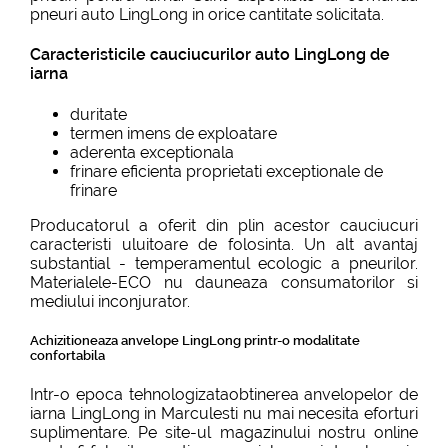
pneuri auto LingLong in orice cantitate solicitata.
Caracteristicile cauciucurilor auto LingLong de
iarna
duritate
termen imens de exploatare
aderenta exceptionala
frinare eficienta proprietati exceptionale de
frinare
Producatorul a oferit din plin acestor cauciucuri
caracteristi uluitoare de folosinta. Un alt avantaj
substantial - temperamentul ecologic a pneurilor.
Materialele-ECO nu dauneaza consumatorilor si
mediului inconjurator.
Achizitioneaza anvelope LingLong printr-o modalitate
confortabila
Intr-o epoca tehnologizataobtinerea anvelopelor de
iarna LingLong in Marculesti nu mai necesita eforturi
suplimentare. Pe site-ul magazinului nostru online