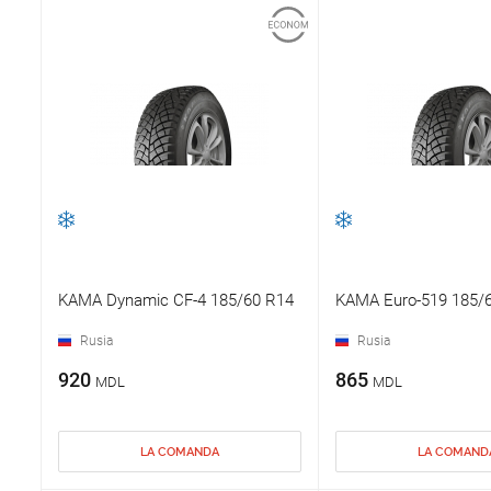
KAMA Dynamic CF-4 185/60 R14
KAMA Еuro-519 185/
Rusia
Rusia
920
865
MDL
MDL
LA COMANDA
LA COMAND