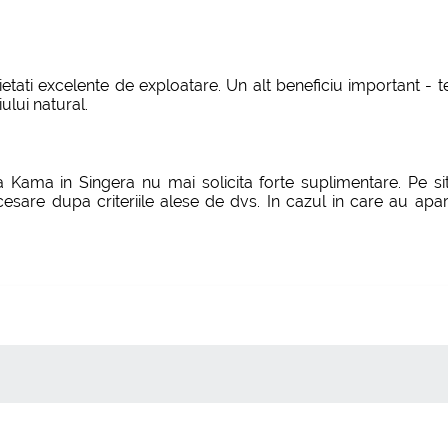
rietati excelente de exploatare. Un alt beneficiu important 
lui natural.
na Kama in Singera nu mai solicita forte suplimentare. Pe si
sare dupa criteriile alese de dvs. In cazul in care au apar