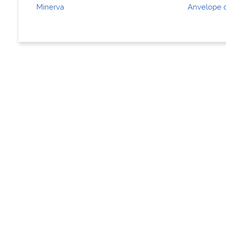
Minerva
Anvelope d