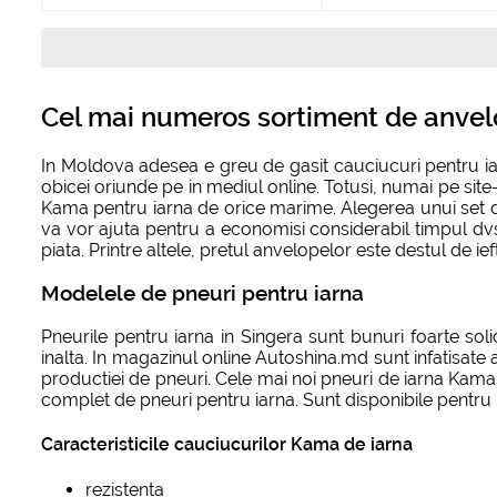
Cel mai numeros sortiment de anvel
In Moldova adesea e greu de gasit cauciucuri pentru ia
obicei oriunde pe in mediul online. Totusi, numai pe sit
Kama pentru iarna de orice marime. Alegerea unui set de p
va vor ajuta pentru a economisi considerabil timpul dv
piata. Printre altele, pretul anvelopelor este destul de ie
Modelele de pneuri pentru iarna
Pneurile pentru iarna in Singera sunt bunuri foarte sol
inalta. In magazinul online Autoshina.md sunt infatisate
productiei de pneuri. Cele mai noi pneuri de iarna Kama
complet de pneuri pentru iarna. Sunt disponibile pentru 
Caracteristicile cauciucurilor Kama de iarna
rezistenta