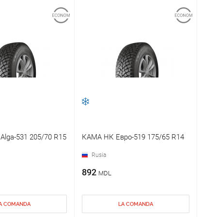
lga-531 205/70 R15
КАМА НК Евро-519 175/65 R14
Rusia
892
MDL
A COMANDA
LA COMANDA