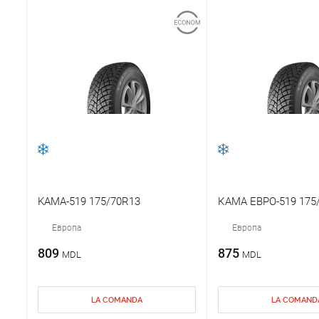
KAMA-519 175/70R13
КАМА ЕВРО-519 175
Европа
Европа
809
875
MDL
MDL
LA COMANDA
LA COMAND