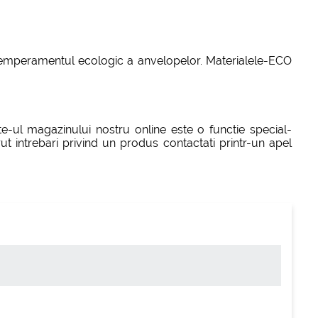
- temperamentul ecologic a anvelopelor. Materialele-ECO
te-ul magazinului nostru online este o functie special-
ut intrebari privind un produs contactati printr-un apel