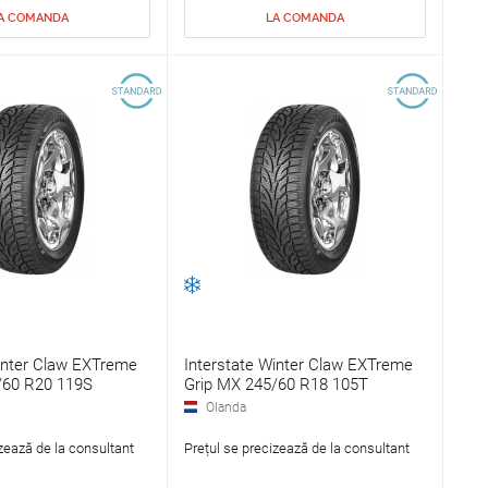
A COMANDA
LA COMANDA
inter Claw EXTreme
Interstate Winter Claw EXTreme
/60 R20 119S
Grip MX 245/60 R18 105T
Olanda
zează de la consultant
Prețul se precizează de la consultant