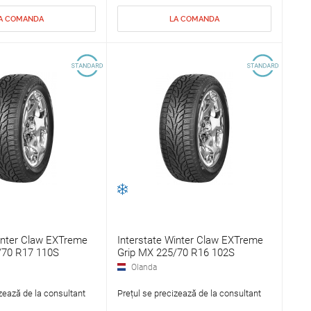
A COMANDA
LA COMANDA
inter Claw EXTreme
Interstate Winter Claw EXTreme
/70 R17 110S
Grip MX 225/70 R16 102S
Olanda
zează de la consultant
Prețul se precizează de la consultant