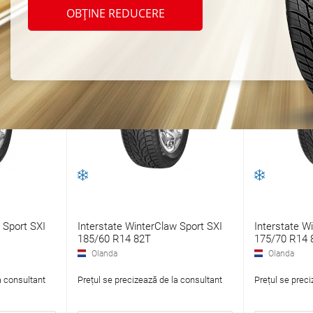
OBȚINE REDUCERE
 Sport SXI
Interstate WinterClaw Sport SXI
Interstate W
185/60 R14 82T
175/70 R14 
Olanda
Olanda
a consultant
Prețul se precizează de la consultant
Prețul se preci