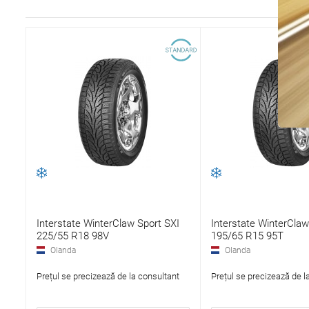
Interstate WinterClaw Sport SXI
Interstate WinterClaw
225/55 R18 98V
195/65 R15 95T
Olanda
Olanda
Prețul se precizează de la consultant
Prețul se precizează de l