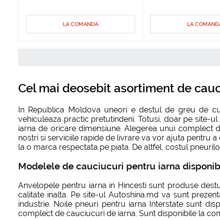
LA COMANDA
LA COMAND
Cel mai deosebit asortiment de cauci
In Republica Moldova uneori e destul de greu de cum
vehiculeaza practic pretutindeni. Totusi, doar pe site-
iarna de oricare dimensiune. Alegerea unui complect de 
nostri si serviciile rapide de livrare va vor ajuta pentru
la o marca respectata pe piata. De altfel, costul pneurilor 
Modelele de cauciucuri pentru iarna disponib
Anvelopele pentru iarna in Hincesti sunt produse destu
calitate inalta. Pe site-ul Autoshina.md va sunt prezent
industrie. Noile pneuri pentru iarna Interstate sunt di
complect de cauciucuri de iarna. Sunt disponibile la co