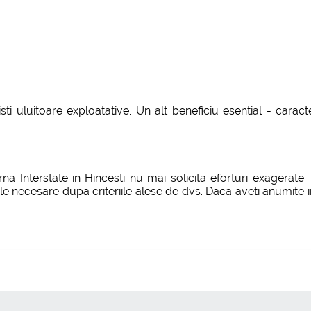
isti uluitoare exploatative. Un alt beneficiu esential - car
a Interstate in Hincesti nu mai solicita eforturi exagerate.
le necesare dupa criteriile alese de dvs. Daca aveti anumite i