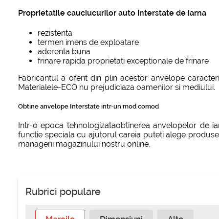
Proprietatile cauciucurilor auto Interstate de iarna
rezistenta
termen imens de exploatare
aderenta buna
frinare rapida proprietati exceptionale de frinare
Fabricantul a oferit din plin acestor anvelope caracter
Materialele-ECO nu prejudiciaza oamenilor si mediului.
Obtine anvelope Interstate intr-un mod comod
Intr-o epoca tehnologizataobtinerea anvelopelor de iarn
functie speciala cu ajutorul careia puteti alege produse
managerii magazinului nostru online.
Rubrici populare