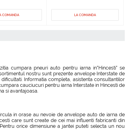
A COMANDA
LA COMANDA
tia cumpara pneuri auto pentru iarna in"Hincesti" se
asortimentul nostru sunt prezente anvelope Interstate de
ficultati. Informatia completa, asistenta consultantilor
e cumpara cauciucuri pentru iarna Interstate in Hincesti de
ina si avantajoasa.
circula in orase au nevoie de anvelope auto de iarna de
esti care sunt create de cei mai influenti fabricanti din
. Pentru orice dimensiune a jantei puteti selecta un nou