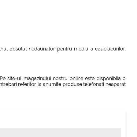
acterul absolut nedaunator pentru mediu a cauciucurilor.
 Pe site-ul magazinului nostru online este disponibila o
ntrebari referitor la anumite produse telefonati neaparat