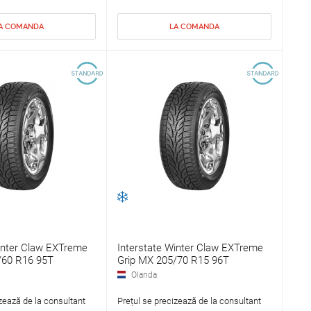
A COMANDA
LA COMANDA
inter Claw EXTreme
Interstate Winter Claw EXTreme
/60 R16 95T
Grip MX 205/70 R15 96T
Olanda
zează de la consultant
Prețul se precizează de la consultant