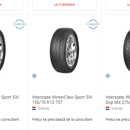
A
LA COMANDA
L
 Sport SXI
Interstate WinterClaw Sport SXI
Interstate W
155/70 R13 75T
Grip MX 275
Olanda
Olanda
a consultant
Prețul se precizează de la consultant
Prețul se preci