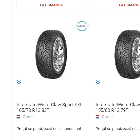
LA COMANDA
LA COMAND
Interstate WinterClaw Sport SXI
Interstate WinterClaw
165/70 R13 83T
155/80 R13 79T
Olanda
Olanda
Prețul se precizează de la consultant
Prețul se precizează de l