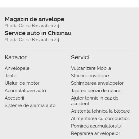
Magazin de anvelope
Strada Calea Basarabiei 44
Service auto in Chisinau
Strada Calea Basarabiei 44
Каталог
Servicii
Anvelopele
Vulcanizare Mobila
Jante
Stocare anvelope
Uleiuri de motor
Schimbarea anvelopelor
Acumulatoare auto
Taierea benzii de rulare
Accesorii
Ajutor tehnic in caz de
accident
Sisteme de alarma auto
Asistenta tehnica la blocare
Alimentarea cu combustibil
Pornirea acumulatorului
Repararea anvelopelor