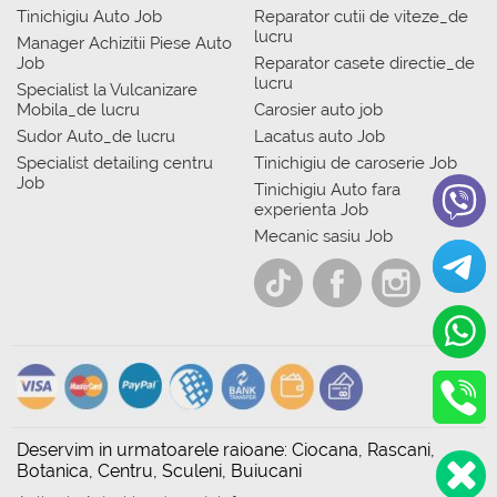
Tinichigiu Auto Job
Reparator cutii de viteze_de
lucru
Manager Achizitii Piese Auto
Job
Reparator casete directie_de
lucru
Specialist la Vulcanizare
Mobila_de lucru
Carosier auto job
Sudor Auto_de lucru
Lacatus auto Job
Specialist detailing centru
Tinichigiu de caroserie Job
Job
Tinichigiu Auto fara
experienta Job
Mecanic sasiu Job
Deservim in urmatoarele raioane: Ciocana, Rascani,
Botanica, Centru, Sculeni, Buiucani