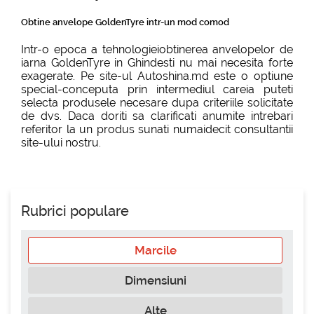
Obtine anvelope GoldenTyre intr-un mod comod
Intr-o epoca a tehnologieiobtinerea anvelopelor de
iarna GoldenTyre in Ghindesti nu mai necesita forte
exagerate. Pe site-ul Autoshina.md este o optiune
special-conceputa prin intermediul careia puteti
selecta produsele necesare dupa criteriile solicitate
de dvs. Daca doriti sa clarificati anumite intrebari
referitor la un produs sunati numaidecit consultantii
site-ului nostru.
Rubrici populare
Marcile
Dimensiuni
Alte