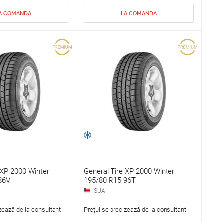
A COMANDA
LA COMANDA
 XP 2000 Winter
General Tire XP 2000 Winter
86V
195/80 R15 96T
SUA
zează de la consultant
Prețul se precizează de la consultant