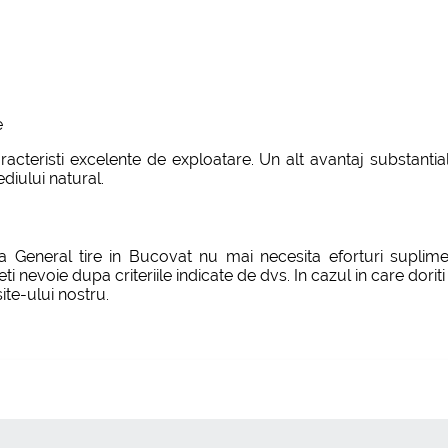
e
aracteristi excelente de exploatare. Un alt avantaj substa
iului natural.
a General tire in Bucovat nu mai necesita eforturi suplime
nevoie dupa criteriile indicate de dvs. In cazul in care doriti 
ite-ului nostru.