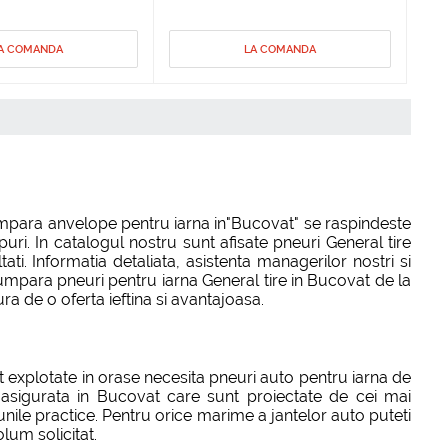
A COMANDA
LA COMANDA
cumpara anvelope pentru iarna in"Bucovat" se raspindeste
ri. In catalogul nostru sunt afisate pneuri General tire
i. Informatia detaliata, asistenta managerilor nostri si
 cumpara pneuri pentru iarna General tire in Bucovat de la
ra de o oferta ieftina si avantajoasa.
 explotate in orase necesita pneuri auto pentru iarna de
e asigurata in Bucovat care sunt proiectate de cei mai
unile practice. Pentru orice marime a jantelor auto puteti
lum solicitat.