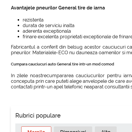
Avantajele pneurilor General tire de iarna
rezistenta
durata de serviciu inalta
aderenta exceptionala
frinare excelenta proprietati exceptionale de frinar
Fabricantul a conferit din belsug acestor cauciucuri c
pneurilor. Materialele-ECO nu dauneaza oamenilor si med
Cumpara cauciucuri auto General tire intr-un mod comod
In zilele noastrecumpararea cauciucurilor pentru iarn
conceputa prin care puteti alege anvelopele de care aveti 
contactati printr-un apel telefonic neaparat consultantii s
Rubrici populare