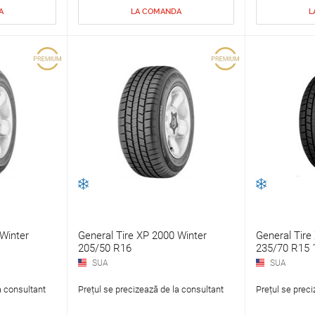
A
LA COMANDA
L
Winter
General Tire XP 2000 Winter
General Tire
205/50 R16
235/70 R15 
SUA
SUA
a consultant
Prețul se precizează de la consultant
Prețul se preci