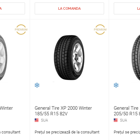
A
LA COMANDA
L
Winter
General Tire XP 2000 Winter
General Tire
185/55 R15 82V
205/50 R15 
SUA
SUA
a consultant
Prețul se precizează de la consultant
Prețul se preci