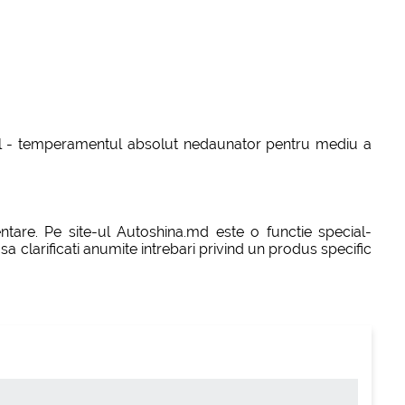
ntial - temperamentul absolut nedaunator pentru mediu a
ntare. Pe site-ul Autoshina.md este o functie special-
sa clarificati anumite intrebari privind un produs specific