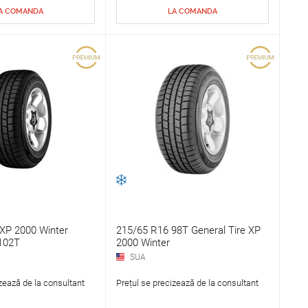
A COMANDA
LA COMANDA
 XP 2000 Winter
215/65 R16 98T General Tire XP
102T
2000 Winter
SUA
zează de la consultant
Prețul se precizează de la consultant