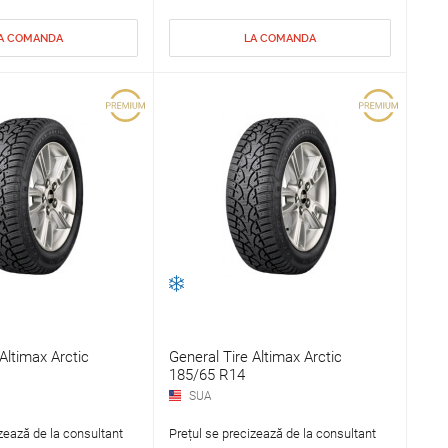
A COMANDA
LA COMANDA
Altimax Arctic
General Tire Altimax Arctic
185/65 R14
SUA
zează de la consultant
Prețul se precizează de la consultant