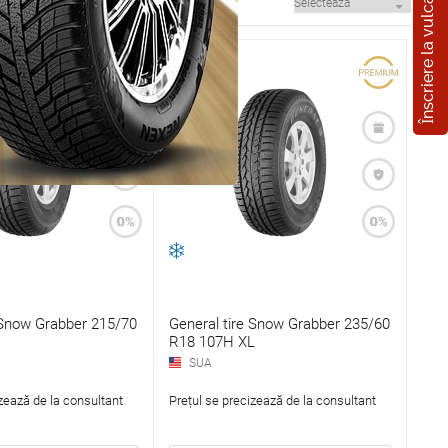
Înscriere la vulcanizare
 Snow Grabber 215/70
General tire Snow Grabber 235/60
R18 107H XL
SUA
zează de la consultant
Prețul se precizează de la consultant