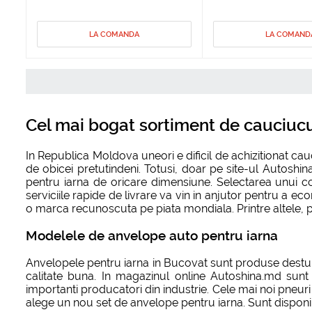
LA COMANDA
LA COMAND
Cel mai bogat sortiment de cauciucur
In Republica Moldova uneori e dificil de achizitionat c
de obicei pretutindeni. Totusi, doar pe site-ul Autoshi
pentru iarna de oricare dimensiune. Selectarea unui com
serviciile rapide de livrare va vin in anjutor pentru a e
o marca recunoscuta pe piata mondiala. Printre altele, pre
Modelele de anvelope auto pentru iarna
Anvelopele pentru iarna in Bucovat sunt produse destul 
calitate buna. In magazinul online Autoshina.md sunt 
importanti producatori din industrie. Cele mai noi pneuri
alege un nou set de anvelope pentru iarna. Sunt disponib