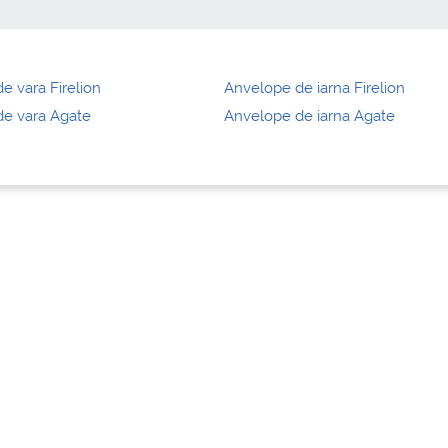
e vara Firelion
Anvelope de iarna Firelion
e vara Agate
Anvelope de iarna Agate