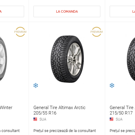
A
LA COMANDA
L
Winter
General Tire Altimax Arctic
General Tire 
205/55 R16
215/50 R17
SUA
SUA
a consultant
Prețul se precizează de la consultant
Prețul se preci