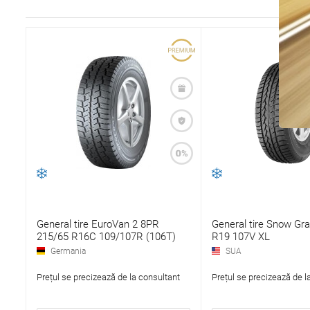
General tire EuroVan 2 8PR
General tire Snow Gr
215/65 R16C 109/107R (106T)
R19 107V XL
Germania
SUA
Prețul se precizează de la consultant
Prețul se precizează de l