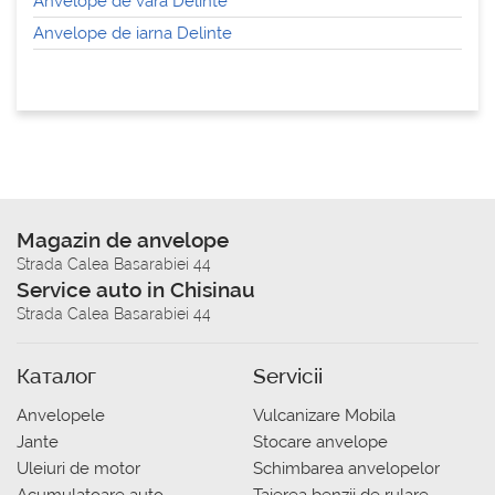
Anvelope de vara Delinte
Anvelope de iarna Delinte
Magazin de anvelope
Strada Calea Basarabiei 44
Service auto in Chisinau
Strada Calea Basarabiei 44
Каталог
Servicii
Anvelopele
Vulcanizare Mobila
Jante
Stocare anvelope
Uleiuri de motor
Schimbarea anvelopelor