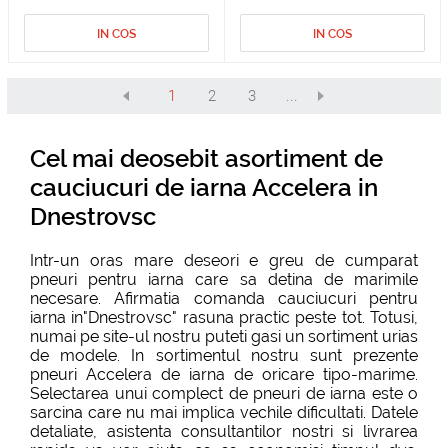
IN COS
IN COS
1
2
3
...
Cel mai deosebit asortiment de
cauciucuri de iarna Accelera in
Dnestrovsc
Intr-un oras mare deseori e greu de cumparat
pneuri pentru iarna care sa detina de marimile
necesare. Afirmatia comanda cauciucuri pentru
iarna in"Dnestrovsc" rasuna practic peste tot. Totusi,
numai pe site-ul nostru puteti gasi un sortiment urias
de modele. In sortimentul nostru sunt prezente
pneuri Accelera de iarna de oricare tipo-marime.
Selectarea unui complect de pneuri de iarna este o
sarcina care nu mai implica vechile dificultati. Datele
detaliate, asistenta consultantilor nostri si livrarea