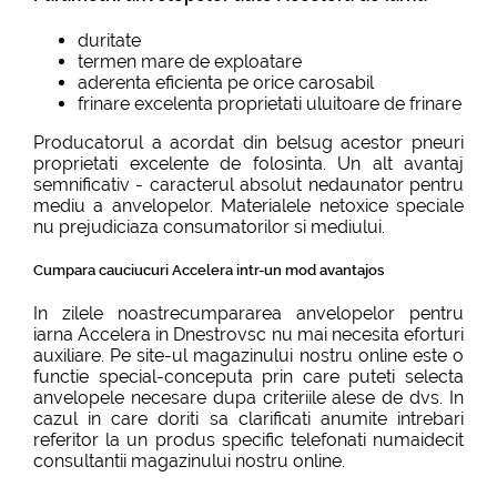
duritate
termen mare de exploatare
aderenta eficienta pe orice carosabil
frinare excelenta proprietati uluitoare de frinare
Producatorul a acordat din belsug acestor pneuri
proprietati excelente de folosinta. Un alt avantaj
semnificativ - caracterul absolut nedaunator pentru
mediu a anvelopelor. Materialele netoxice speciale
nu prejudiciaza consumatorilor si mediului.
Cumpara cauciucuri Accelera intr-un mod avantajos
In zilele noastrecumpararea anvelopelor pentru
iarna Accelera in Dnestrovsc nu mai necesita eforturi
auxiliare. Pe site-ul magazinului nostru online este o
functie special-conceputa prin care puteti selecta
anvelopele necesare dupa criteriile alese de dvs. In
cazul in care doriti sa clarificati anumite intrebari
referitor la un produs specific telefonati numaidecit
consultantii magazinului nostru online.