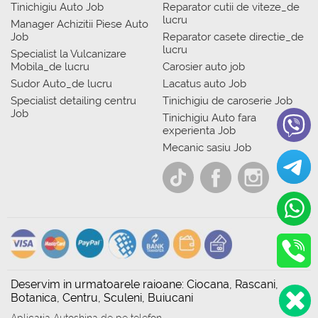
Tinichigiu Auto Job
Reparator cutii de viteze_de
lucru
Manager Achizitii Piese Auto
Job
Reparator casete directie_de
lucru
Specialist la Vulcanizare
Mobila_de lucru
Carosier auto job
Sudor Auto_de lucru
Lacatus auto Job
Specialist detailing centru
Tinichigiu de caroserie Job
Job
Tinichigiu Auto fara
experienta Job
Mecanic sasiu Job
Deservim in urmatoarele raioane: Ciocana, Rascani,
Botanica, Centru, Sculeni, Buiucani