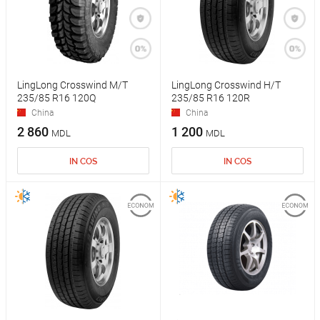
LingLong Crosswind M/T
LingLong Crosswind H/T
235/85 R16 120Q
235/85 R16 120R
China
China
2 860
1 200
MDL
MDL
IN COS
IN COS