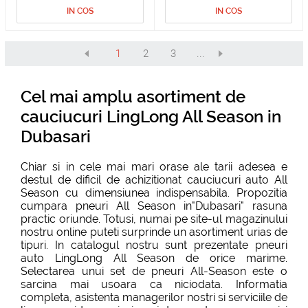
IN COS
IN COS
1
2
3
...
Cel mai amplu asortiment de
cauciucuri LingLong All Season in
Dubasari
Chiar si in cele mai mari orase ale tarii adesea e
destul de dificil de achizitionat cauciucuri auto All
Season cu dimensiunea indispensabila. Propozitia
cumpara pneuri All Season in"Dubasari" rasuna
practic oriunde. Totusi, numai pe site-ul magazinului
nostru online puteti surprinde un asortiment urias de
tipuri. In catalogul nostru sunt prezentate pneuri
auto LingLong All Season de orice marime.
Selectarea unui set de pneuri All-Season este o
sarcina mai usoara ca niciodata. Informatia
completa, asistenta managerilor nostri si serviciile de