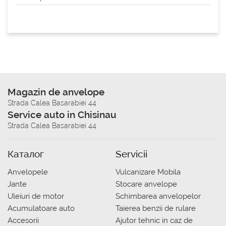
Magazin de anvelope
Strada Calea Basarabiei 44
Service auto in Chisinau
Strada Calea Basarabiei 44
Каталог
Servicii
Anvelopele
Vulcanizare Mobila
Jante
Stocare anvelope
Uleiuri de motor
Schimbarea anvelopelor
Acumulatoare auto
Taierea benzii de rulare
Accesorii
Ajutor tehnic in caz de