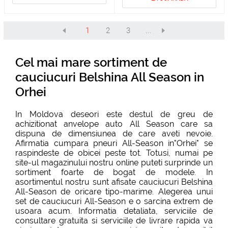
1
2
3
...
Cel mai mare sortiment de
cauciucuri Belshina All Season in
Orhei
In Moldova deseori este destul de greu de
achizitionat anvelope auto All Season care sa
dispuna de dimensiunea de care aveti nevoie.
Afirmatia cumpara pneuri All-Season in"Orhei" se
raspindeste de obicei peste tot. Totusi, numai pe
site-ul magazinului nostru online puteti surprinde un
sortiment foarte de bogat de modele. In
asortimentul nostru sunt afisate cauciucuri Belshina
All-Season de oricare tipo-marime. Alegerea unui
set de cauciucuri All-Season e o sarcina extrem de
usoara acum. Informatia detaliata, serviciile de
consultare gratuita si serviciile de livrare rapida va