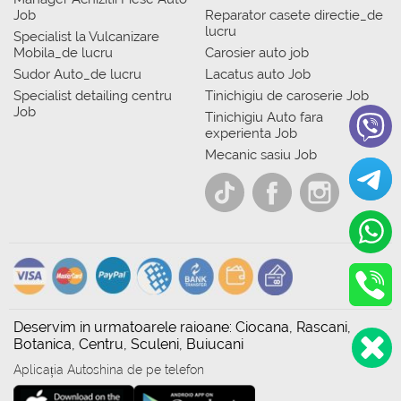
Job
Reparator casete directie_de
lucru
Specialist la Vulcanizare
Mobila_de lucru
Carosier auto job
Sudor Auto_de lucru
Lacatus auto Job
Specialist detailing centru
Tinichigiu de caroserie Job
Job
Tinichigiu Auto fara
experienta Job
Mecanic sasiu Job
Deservim in urmatoarele raioane: Ciocana, Rascani,
Botanica, Centru, Sculeni, Buiucani
Aplicația Autoshina de pe telefon