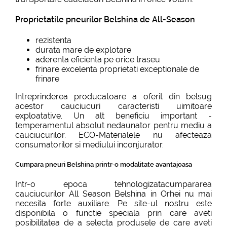
Proprietatile pneurilor Belshina de All-Season
rezistenta
durata mare de explotare
aderenta eficienta pe orice traseu
frinare excelenta proprietati exceptionale de
frinare
Intreprinderea producatoare a oferit din belsug
acestor cauciucuri caracteristi uimitoare
exploatative. Un alt beneficiu important -
temperamentul absolut nedaunator pentru mediu a
cauciucurilor. ECO-Materialele nu afecteaza
consumatorilor si mediului inconjurator.
Cumpara pneuri Belshina printr-o modalitate avantajoasa
Intr-o epoca tehnologizatacumpararea
cauciucurilor All Season Belshina in Orhei nu mai
necesita forte auxiliare. Pe site-ul nostru este
disponibila o functie speciala prin care aveti
posibilitatea de a selecta produsele de care aveti