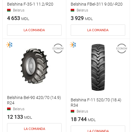
Belshina F-35-1 11.2/R20
Belshina FBel-311 9.00/-R20
Belarus
Belarus
4 653
3 929
MDL
MDL
LA COMANDA
LA COMANDA
Belshina Bel-90 420/70 (14.9)
Belshina F-11 520/70 (18.4)
R24
R34
Belarus
Belarus
12 133
MDL
18 744
MDL
LA COMANDA
LA COMANDA