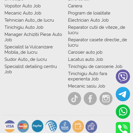
Vopsitor Auto Job
Cariera
Mecanic Auto Job
Program de loialitate
Tehnician Auto_de lucru
Electrician Auto Job
Tinichigiu Auto Job
Reparator cutii de viteze_de
lucru
Manager Achizitii Piese Auto
Job
Reparator casete directie_de
lucru
Specialist la Vulcanizare
Mobila_de lucru
Carosier auto job
Sudor Auto_de lucru
Lacatus auto Job
Specialist detailing centru
Tinichigiu de caroserie Job
Job
Tinichigiu Auto fara
experienta Job
Mecanic sasiu Job