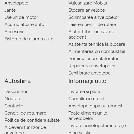
Anvelopele
Vulcanizare Mobila
Jante
Stocare anvelope
Uleiuri de motor
Schimbarea anvelopelor
Acumulatoare auto
Taierea benzii de rulare
Accesorii
Ajutor tehnic in caz de
accident
Sisteme de alarma auto
Asistenta tehnica la blocare
Alimentarea cu combustibil
Pornirea acumulatorului
Repararea anvelopelor
Echilibrare anvelope
Autoshina
Informații utile
Despre noi
Livrarea şi plata
Noutati
Сumpăra in credit
Contacte
Anvelope dupa automobil
Condiții de returnare
Toate dimensiunile
anvelopelor
Politica de confidențialitate
Livrare anvelopelor în orașe
A deveni furnizor de
anvelope
Bine sa stii