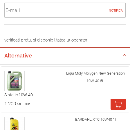
NOTIFICA
verificati pretul si disponibilitatea la operator
Alternative
Liqui Moly Molygen New Generation
10W-40 5L
Sintetic 10W-40
1 200
MDL/un
BARDAHL XTC 10W40 1l