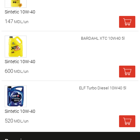
Sintetic 10W-40
147
MDL/un
BARDAHL XTC 10W40 5l
Sintetic 10W-40
600
MDL/un
ELF Turbo Diesel 10W40 5l
Sintetic 10W-40
520
MDL/un