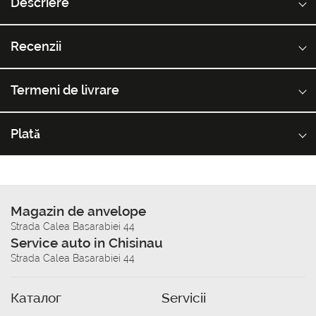
Descriere
Recenzii
Termeni de livrare
Plată
Magazin de anvelope
Strada Calea Basarabiei 44
Service auto in Chisinau
Strada Calea Basarabiei 44
Каталог
Servicii