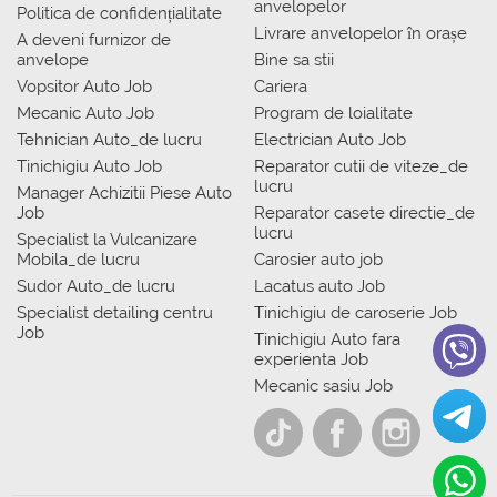
anvelopelor
Politica de confidențialitate
Livrare anvelopelor în orașe
A deveni furnizor de
anvelope
Bine sa stii
Vopsitor Auto Job
Cariera
Mecanic Auto Job
Program de loialitate
Tehnician Auto_de lucru
Electrician Auto Job
Tinichigiu Auto Job
Reparator cutii de viteze_de
lucru
Manager Achizitii Piese Auto
Job
Reparator casete directie_de
lucru
Specialist la Vulcanizare
Mobila_de lucru
Carosier auto job
Sudor Auto_de lucru
Lacatus auto Job
Specialist detailing centru
Tinichigiu de caroserie Job
Job
Tinichigiu Auto fara
experienta Job
Mecanic sasiu Job