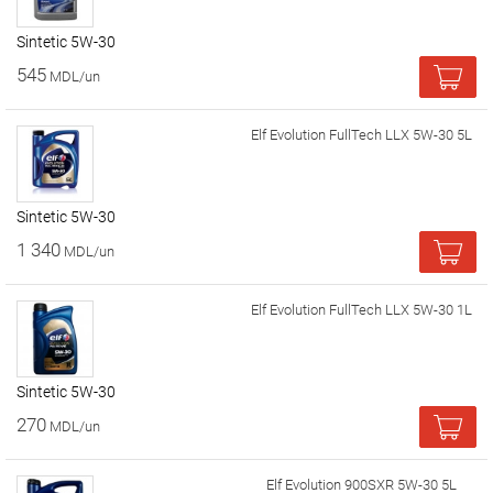
Sintetic 5W-30
545
MDL/un
Elf Evolution FullTech LLX 5W-30 5L
Sintetic 5W-30
1 340
MDL/un
Elf Evolution FullTech LLX 5W-30 1L
Sintetic 5W-30
270
MDL/un
Elf Evolution 900SXR 5W-30 5L