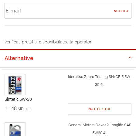
NOTIFICA
verificati pretul si disponibilitatea la operator
Alternative
Idemitsu Zepro Touring SN/GF-5 5W-
30 4L
Sintetic 5W-30
1 148
MDL/un
NU E PE STOC
General Motors Dexos2 Longlife SAE
5W30 4L