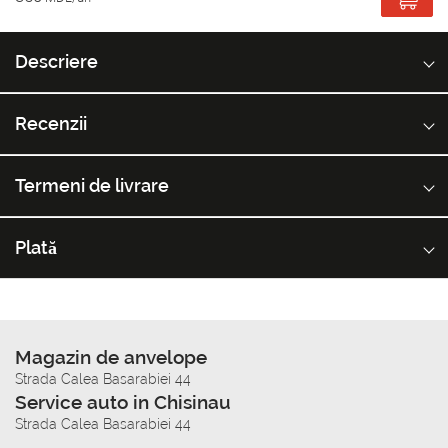
Descriere
Recenzii
Termeni de livrare
Plată
Magazin de anvelope
Strada Calea Basarabiei 44
Service auto in Chisinau
Strada Calea Basarabiei 44