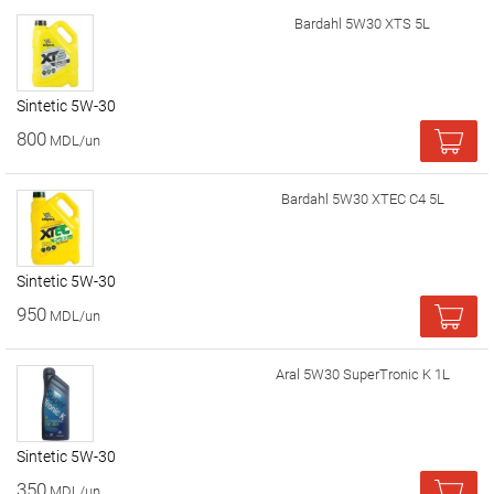
Bardahl 5W30 XTS 5L
Sintetic 5W-30
800
MDL/un
Bardahl 5W30 XTEC C4 5L
Sintetic 5W-30
950
MDL/un
Aral 5W30 SuperTronic K 1L
Sintetic 5W-30
350
MDL/un