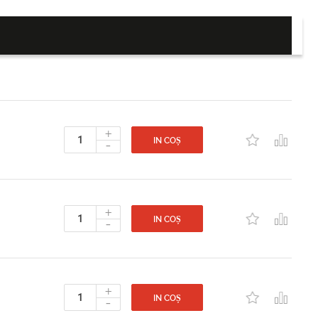
+
-
IN COȘ
+
-
IN COȘ
+
-
IN COȘ