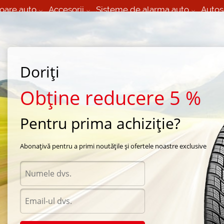
oare auto
Accesorii
Sisteme de alarma auto
Autos
60 066 000
+373 60 608 000
izare Mobila 24/7 non
Service auto in Chisinau
 toate regiunile
(L-V) 9:00 - 19:00
Doriți
(Sî) 09:00-19:00
Strada Calea Basarabiei 44
Obține reducere 5 %
Pentru prima achiziție?
 Zeta
/
ZTR20
/
Zeta ZTR20 195/55 R15 85V
Abonațivă pentru a primi noutățile și ofertele noastre exclusive
Anvel