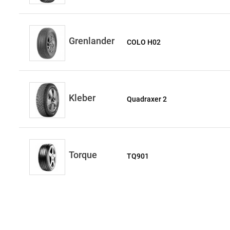
Grenlander
COLO H02
Kleber
Quadraxer 2
Torque
TQ901