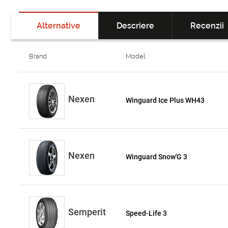
Alternative
Descriere
Recenzii
Brand
Model
Nexen
Winguard Ice Plus WH43
Nexen
Winguard Snow'G 3
Semperit
Speed-Life 3