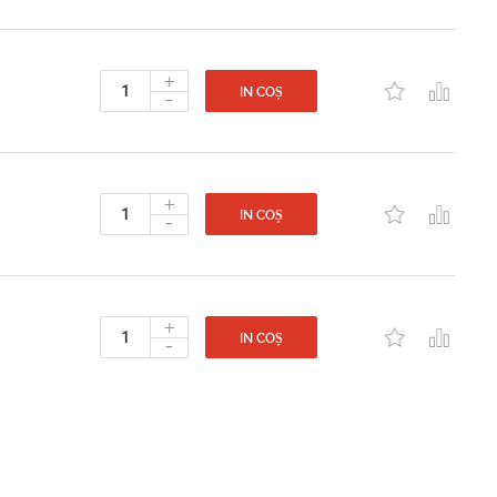
+
-
IN COȘ
+
-
IN COȘ
+
-
IN COȘ