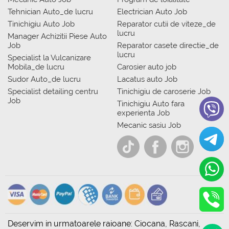
Tehnician Auto_de lucru
Electrician Auto Job
Tinichigiu Auto Job
Reparator cutii de viteze_de
lucru
Manager Achizitii Piese Auto
Job
Reparator casete directie_de
lucru
Specialist la Vulcanizare
Mobila_de lucru
Carosier auto job
Sudor Auto_de lucru
Lacatus auto Job
Specialist detailing centru
Tinichigiu de caroserie Job
Job
Tinichigiu Auto fara
experienta Job
Mecanic sasiu Job
Deservim in urmatoarele raioane: Ciocana, Rascani,