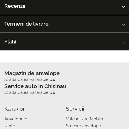
Recenzii
Termeni de livrare
Plată
Magazin de anvelope
Strada Calea Basarabiei 44
Service auto in Chisinau
Strada Calea Basarabiei 44
Каталог
Servicii
Anvelopele
Vulcanizare Mobila
Jante
Stocare anvelope