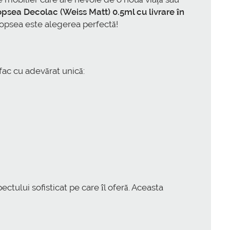
sea Decolac (Weiss Matt) 0.5ml cu livrare în
 vopsea este alegerea perfectă!
 fac cu adevărat unică:
ctului sofisticat pe care îl oferă. Aceasta