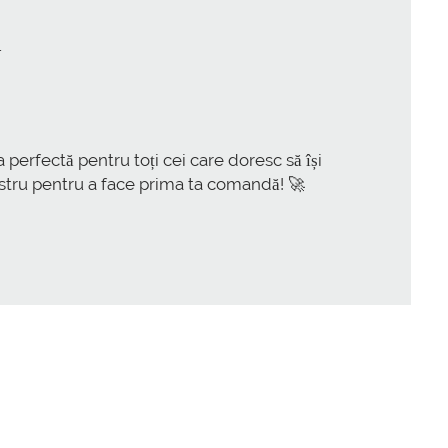
.
perfectă pentru toți cei care doresc să își
stru pentru a face prima ta comandă! 🚀