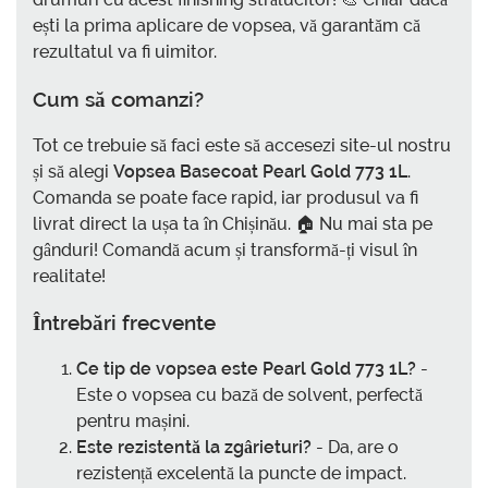
ești la prima aplicare de vopsea, vă garantăm că
rezultatul va fi uimitor.
Cum să comanzi?
Tot ce trebuie să faci este să accesezi site-ul nostru
și să alegi
Vopsea Basecoat Pearl Gold 773 1L
.
Comanda se poate face rapid, iar produsul va fi
livrat direct la ușa ta în Chișinău. 🏠 Nu mai sta pe
gânduri! Comandă acum și transformă-ți visul în
realitate!
Întrebări frecvente
Ce tip de vopsea este Pearl Gold 773 1L?
-
Este o vopsea cu bază de solvent, perfectă
pentru mașini.
Este rezistentă la zgârieturi?
- Da, are o
rezistență excelentă la puncte de impact.