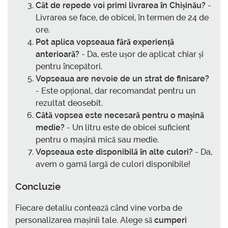
Cât de repede voi primi livrarea în Chișinău?
-
Livrarea se face, de obicei, în termen de 24 de
ore.
Pot aplica vopseaua fără experiență
anterioară?
- Da, este ușor de aplicat chiar și
pentru începători.
Vopseaua are nevoie de un strat de finisare?
- Este opțional, dar recomandat pentru un
rezultat deosebit.
Câtă vopsea este necesară pentru o mașină
medie?
- Un litru este de obicei suficient
pentru o mașină mică sau medie.
Vopseaua este disponibilă în alte culori?
- Da,
avem o gamă largă de culori disponibile!
Concluzie
Fiecare detaliu contează când vine vorba de
personalizarea mașinii tale. Alege să
cumperi