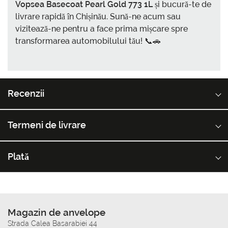
Vopsea Basecoat Pearl Gold 773 1L
și bucură-te de
livrare rapidă în Chișinău. Sună-ne acum sau
vizitează-ne pentru a face prima mișcare spre
transformarea automobilului tău! 📞🚗
Recenzii
Termeni de livrare
Plată
Magazin de anvelope
Strada Calea Basarabiei 44