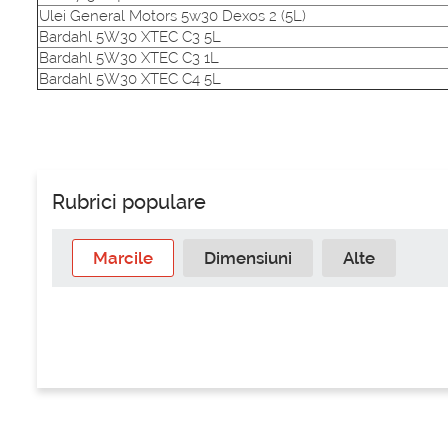
Ulei General Motors 5w30 Dexos 2 (5L)
Bardahl 5W30 XTEC C3 5L
Bardahl 5W30 XTEC C3 1L
Bardahl 5W30 XTEC C4 5L
Rubrici populare
Marcile
Dimensiuni
Alte