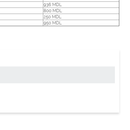
936 MDL
800 MDL
250 MDL
950 MDL