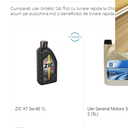
Cumparati ulei sintetic Sib Trol cu livrare rapida la Chisin
acum pe autoshina.md si beneficiezi de livrare rapida direct l
ZIC X7 5w-40 1L
Ulei General Motors 
2 (5L)