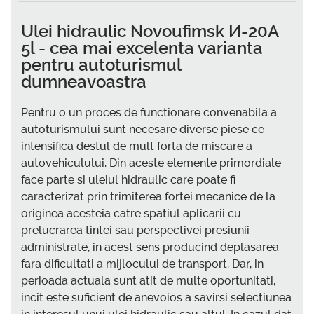
Ulei hidraulic Novoufimsk И-20А
5l - cea mai excelenta varianta
pentru autoturismul
dumneavoastra
Pentru o un proces de functionare convenabila a
autoturismului sunt necesare diverse piese ce
intensifica destul de mult forta de miscare a
autovehiculului. Din aceste elemente primordiale
face parte si uleiul hidraulic care poate fi
caracterizat prin trimiterea fortei mecanice de la
originea acesteia catre spatiul aplicarii cu
prelucrarea tintei sau perspectivei presiunii
administrate, in acest sens producind deplasarea
fara dificultati a mijlocului de transport. Dar, in
perioada actuala sunt atit de multe oportunitati,
incit este suficient de anevoios a savirsi selectiunea