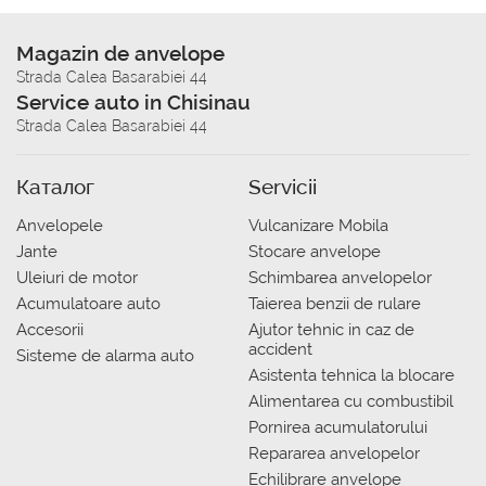
Magazin de anvelope
Strada Calea Basarabiei 44
Service auto in Chisinau
Strada Calea Basarabiei 44
Каталог
Servicii
Anvelopele
Vulcanizare Mobila
Jante
Stocare anvelope
Uleiuri de motor
Schimbarea anvelopelor
Acumulatoare auto
Taierea benzii de rulare
Accesorii
Ajutor tehnic in caz de
accident
Sisteme de alarma auto
Asistenta tehnica la blocare
Alimentarea cu combustibil
Pornirea acumulatorului
Repararea anvelopelor
Echilibrare anvelope