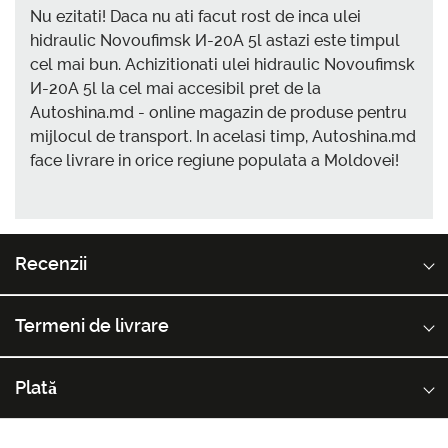
Nu ezitati! Daca nu ati facut rost de inca ulei
hidraulic Novoufimsk И-20А 5l astazi este timpul
cel mai bun. Achizitionati ulei hidraulic Novoufimsk
И-20А 5l la cel mai accesibil pret de la
Autoshina.md - online magazin de produse pentru
mijlocul de transport. In acelasi timp, Autoshina.md
face livrare in orice regiune populata a Moldovei!
Recenzii
Termeni de livrare
Plată