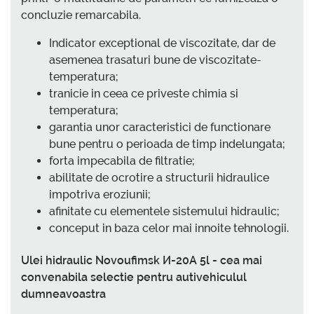
concluzie remarcabila.
Indicator exceptional de viscozitate, dar de
asemenea trasaturi bune de viscozitate-
temperatura;
tranicie in ceea ce priveste chimia si
temperatura;
garantia unor caracteristici de functionare
bune pentru o perioada de timp indelungata;
forta impecabila de filtratie;
abilitate de ocrotire a structurii hidraulice
impotriva eroziunii;
afinitate cu elementele sistemului hidraulic;
conceput in baza celor mai innoite tehnologii.
Ulei hidraulic Novoufimsk И-20А 5l - cea mai
convenabila selectie pentru autivehiculul
dumneavoastra