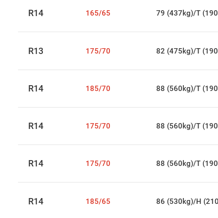
R14
165/65
79 (437kg)/T (190
R13
175/70
82 (475kg)/T (190
R14
185/70
88 (560kg)/T (190
R14
175/70
88 (560kg)/T (190
R14
175/70
88 (560kg)/T (190
R14
185/65
86 (530kg)/H (21