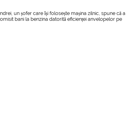
ndrei, un șofer care își folosește mașina zilnic, spune că a
omisit bani la benzina datorită eficienței anvelopelor pe