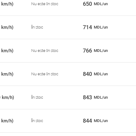
650
 km/h)
Nu este în stoc
MDL/un
714
 km/h)
În stoc
MDL/un
766
 km/h)
Nu este în stoc
MDL/un
840
 km/h)
Nu este în stoc
MDL/un
843
0 km/h)
În stoc
MDL/un
844
 km/h)
În stoc
MDL/un