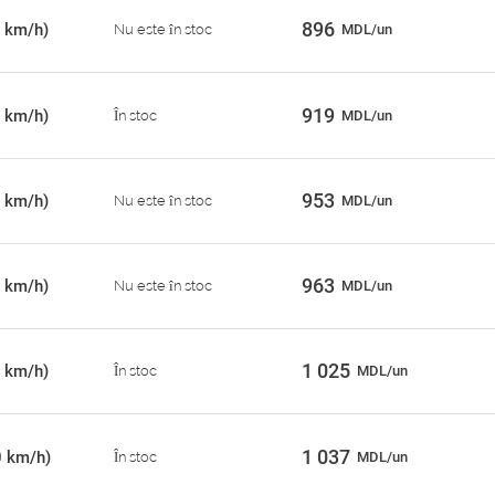
896
 km/h)
Nu este în stoc
MDL/un
919
 km/h)
În stoc
MDL/un
953
 km/h)
Nu este în stoc
MDL/un
963
 km/h)
Nu este în stoc
MDL/un
1 025
 km/h)
În stoc
MDL/un
1 037
0 km/h)
În stoc
MDL/un