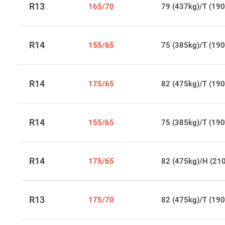
R13
165/70
79 (437kg)/T (190
R14
155/65
75 (385kg)/T (190
R14
175/65
82 (475kg)/T (190
R14
155/65
75 (385kg)/T (190
R14
175/65
82 (475kg)/H (21
R13
175/70
82 (475kg)/T (190