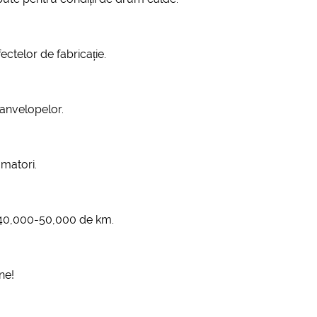
ectelor de fabricație.
 anvelopelor.
amatori.
 40,000-50,000 de km.
ne!