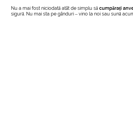
Nu a mai fost niciodată atât de simplu să
cumpărați anve
sigură. Nu mai sta pe gânduri – vino la noi sau sună acum