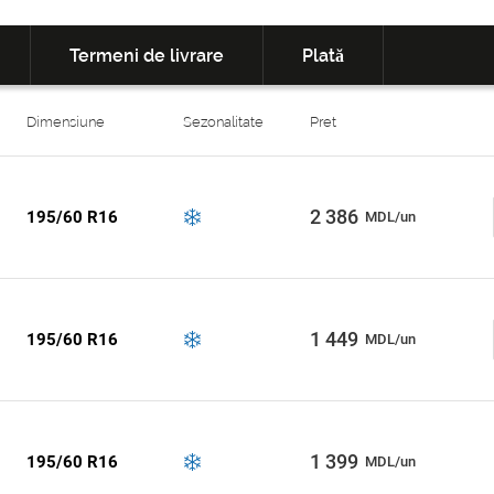
Termeni de livrare
Plată
Dimensiune
Sezonalitate
Pret
2 386
195/60 R16
MDL/un
1 449
195/60 R16
MDL/un
1 399
195/60 R16
MDL/un