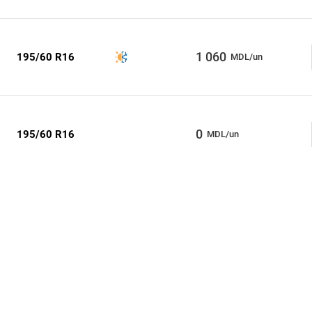
1 060
195/60 R16
MDL/un
0
195/60 R16
MDL/un