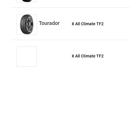
Tourador
X All Climate TF2
X All Climate TF2