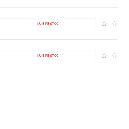
NU E PE STOC
NU E PE STOC