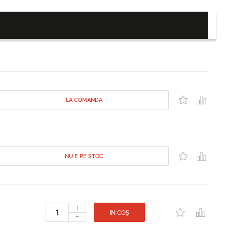
LA COMANDA
NU E PE STOC
+
-
IN COȘ