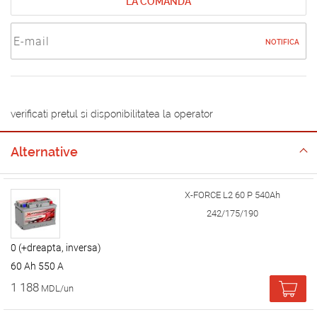
LA COMANDA
NOTIFICA
verificati pretul si disponibilitatea la operator
Alternative
X-FORCE L2 60 P 540Ah
242/175/190
0 (+dreapta, inversa)
60 Ah 550 A
1 188
MDL/un