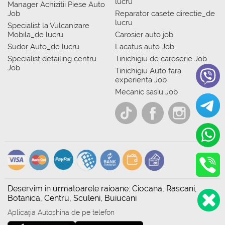
lucru
Manager Achizitii Piese Auto
Job
Reparator casete directie_de
lucru
Specialist la Vulcanizare
Mobila_de lucru
Carosier auto job
Sudor Auto_de lucru
Lacatus auto Job
Specialist detailing centru
Tinichigiu de caroserie Job
Job
Tinichigiu Auto fara
experienta Job
Mecanic sasiu Job
Deservim in urmatoarele raioane: Ciocana, Rascani,
Botanica, Centru, Sculeni, Buiucani
Aplicația Autoshina de pe telefon