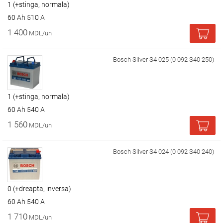
1 (+stinga, normala)
60 Ah 510 A
1 400
MDL/un
Bosch Silver S4 025 (0 092 S40 250)
1 (+stinga, normala)
60 Ah 540 A
1 560
MDL/un
Bosch Silver S4 024 (0 092 S40 240)
0 (+dreapta, inversa)
60 Ah 540 A
1 710
MDL/un