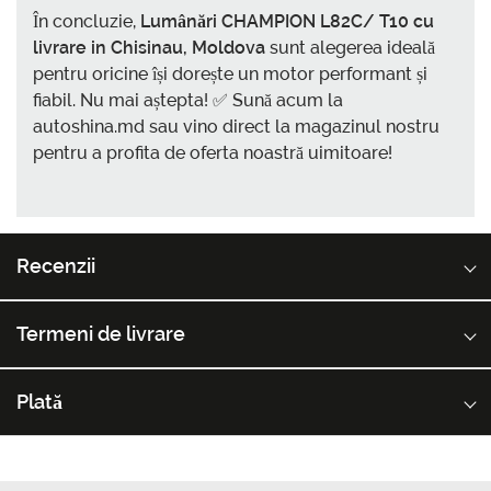
În concluzie,
Lumânări CHAMPION L82C/ T10 cu
livrare in Chisinau, Moldova
sunt alegerea ideală
pentru oricine își dorește un motor performant și
fiabil. Nu mai aștepta! ✅ Sună acum la
autoshina.md sau vino direct la magazinul nostru
pentru a profita de oferta noastră uimitoare!
Recenzii
Termeni de livrare
Plată