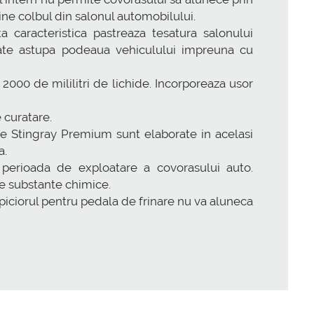
tine colbul din salonul automobilului.
caracteristica pastreaza tesatura salonului
 spate astupa podeaua vehiculului impreuna cu
000 de mililitri de lichide. Incorporeaza usor
e curatare.
ale Stingray Premium sunt elaborate in acelasi
a.
 perioada de exploatare a covorasului auto.
e substante chimice.
 piciorul pentru pedala de frinare nu va aluneca