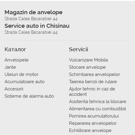
Magazin de anvelope
Strada Calea Basarabiei 44
Service auto in Chisinau
Strada Calea Basarabiei 44
Каталог
Servicii
Anvelopele
Vulcanizare Mobila
Jante
Stocare anvelope
Uleiuri de motor
Schimbarea anvelopelor
Acumulatoare auto
Taierea benzii de rulare
Accesorii
Ajutor tehnic in caz de
accident
Sisteme de alarma auto
Asistenta tehnica la blocare
Alimentarea cu combustibil
Pornirea acumulatorului
Repararea anvelopelor
Echilibrare anvelope