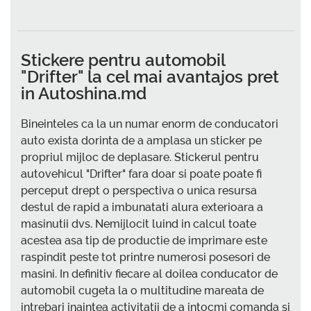
Stickere pentru automobil
"Drifter" la cel mai avantajos pret
in Autoshina.md
Bineinteles ca la un numar enorm de conducatori
auto exista dorinta de a amplasa un sticker pe
propriul mijloc de deplasare. Stickerul pentru
autovehicul "Drifter" fara doar si poate poate fi
perceput drept o perspectiva o unica resursa
destul de rapid a imbunatati alura exterioara a
masinutii dvs. Nemijlocit luind in calcul toate
acestea asa tip de productie de imprimare este
raspindit peste tot printre numerosi posesori de
masini. In definitiv fiecare al doilea conducator de
automobil cugeta la o multitudine mareata de
intrebari inaintea activitatii de a intocmi comanda si