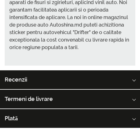
aparati de fisuri si zgirieturi, aplicind vinil auto. Noi
garantam facilitatea aplicarii si o perioada
intensificata de aplicare. La noi in online magazinul
de produse auto Autoshina.md puteti achizitiona
sticker pentru autovehicul "Drifter" de o calitate
exceptionala la cost convenabil cu livrare rapida in
orice regiune populata a tarii.
Recenzii
Termeni de livrare
Plată