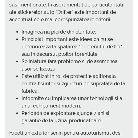
sus-mentionate. In asortimentul de particularitati
ale stickerelor auto "Drifter" este important de
accentuat cele mai corespunzatoare criterii:
Imaginea nu pierde din claritate;
Principial important este ideea ca nu se
deterioreaza la spalarea "prietenului de fier"
sau in decursul ploilor torentiale;
Se inlatura fara probleme si de asemenea
usor se fixeaza;
Este utilizat in rol de protectie aditionala
contra fisurilor si zgirieturi pe suprafata de la
fabrica;
Intocmite cu implicarea unor tehnologii si a
unui echipament modern;
Perioada de exploatare ajunge 7 ani si
garantie de la uzina-producatoare.
Faceti un exterior senin pentru autoturismul dvs.,