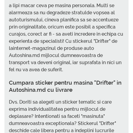
a lipi macar ceva pe masina personala. Multi se
alarmeaza sa nu degradeze stratulde vopsea al
autoturismului, cineva planifica sa se accentueze
prin originalitate, oricum este posibil a specifica
curajos, corect ar fi - sa aveti incredere in echipa cu
experienta de specialisti! Cu stickerul "Drifter" de
lainternet-magazinul de produse auto
Autoshina.md mijlocul dumneavoastra de
transport va deveni original, iar suprafata in nici un
fel nu va avea de suferit.
Cumpara sticker pentru masina "Drifter" in
Autoshina.md cu livrare
Dvs. Doriti sa alegeti un sticker tematic si care
exprima individualitatea pentru mijlocul de
deplasare? Intentionati sa faceti "masinuta"
dumneavoastra exceptionala? Stickerul "Drifter"
deschide cale libera pentru a indeplini lucrurile