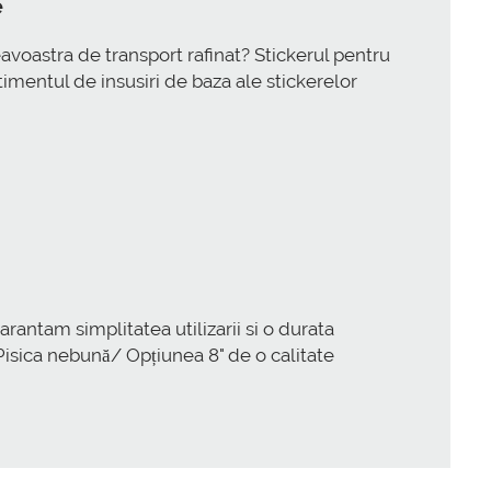
e
eavoastra de transport rafinat? Stickerul pentru
timentul de insusiri de baza ale stickerelor
garantam simplitatea utilizarii si o durata
Pisica nebună/ Opțiunea 8" de o calitate