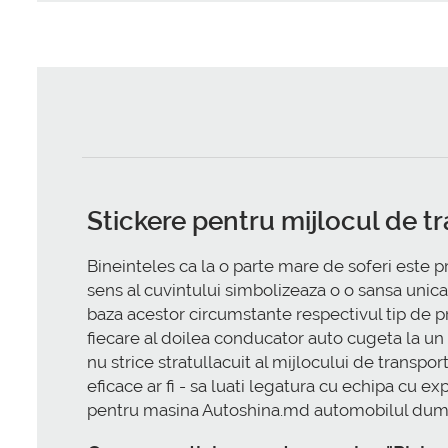
Stickere pentru mijlocul de t
Bineinteles ca la o parte mare de soferi este p
sens al cuvintului simbolizeaza o o sansa unica 
baza acestor circumstante respectivul tip de 
fiecare al doilea conducator auto cugeta la un ri
nu strice stratullacuit al mijlocului de transpor
eficace ar fi - sa luati legatura cu echipa cu 
pentru masina Autoshina.md automobilul dumnea