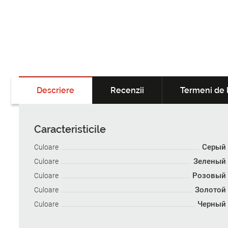
Descriere
Recenzii
Termeni de l
Caracteristicile
Серый
Culoare
Зеленый
Culoare
Розовый
Culoare
Золотой
Culoare
Черный
Culoare