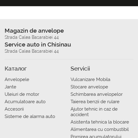
Magazin de anvelope
Strada Calea Basarabiei 44
Service auto in Chisinau
Strada Calea Basarabiei 44
Каталог
Servicii
Anvelopele
Vulcanizare Mobila
Jante
Stocare anvelope
Uleiuri de motor
Schimbarea anvelopelor
Acumulatoare auto
Taierea benzii de rulare
Accesorii
Ajutor tehnic in caz de
accident
Sisteme de alarma auto
Asistenta tehnica la blocare
Alimentarea cu combustibil
Pornirea acumulatorului