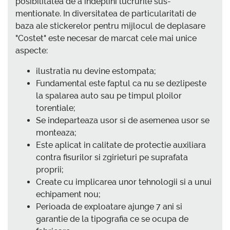
posibilitatea de a indeplini lucrurile sus-
mentionate. In diversitatea de particularitati de
baza ale stickerelor pentru mijlocul de deplasare
"Costet" este necesar de marcat cele mai unice
aspecte:
ilustratia nu devine estompata;
Fundamental este faptul ca nu se dezlipeste
la spalarea auto sau pe timpul ploilor
torentiale;
Se indeparteaza usor si de asemenea usor se
monteaza;
Este aplicat in calitate de protectie auxiliara
contra fisurilor si zgirieturi pe suprafata
proprii;
Create cu implicarea unor tehnologii si a unui
echipament nou;
Perioada de exploatare ajunge 7 ani si
garantie de la tipografia ce se ocupa de