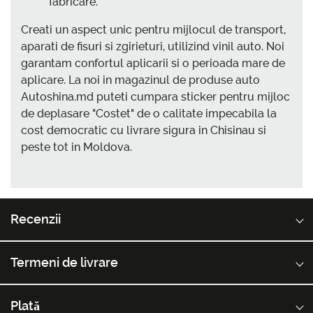
fabricare.
Creati un aspect unic pentru mijlocul de transport,
aparati de fisuri si zgirieturi, utilizind vinil auto. Noi
garantam confortul aplicarii si o perioada mare de
aplicare. La noi in magazinul de produse auto
Autoshina.md puteti cumpara sticker pentru mijloc
de deplasare "Costet" de o calitate impecabila la
cost democratic cu livrare sigura in Chisinau si
peste tot in Moldova.
Recenzii
Termeni de livrare
Plată