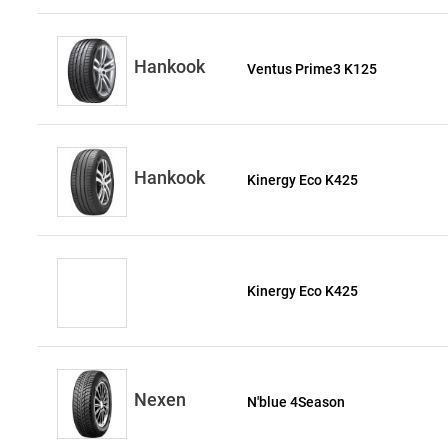
Hankook
Ventus Prime3 K125
Hankook
Kinergy Eco K425
Kinergy Eco K425
Nexen
N'blue 4Season