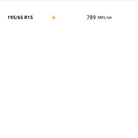
789
195/65 R15
MDL/un