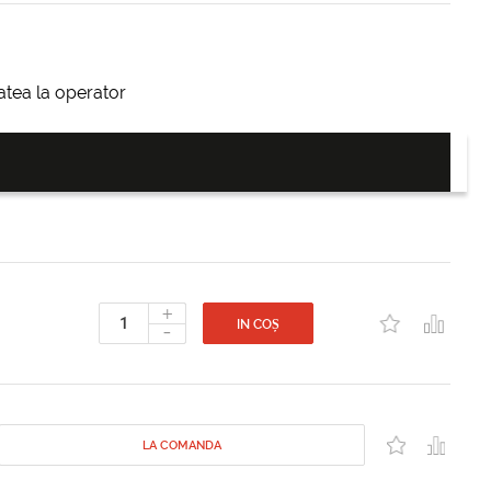
itatea la operator
+
-
IN COȘ
LA COMANDA