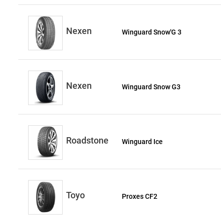
Nexen
Winguard Snow'G 3
Nexen
Winguard Snow G3
Roadstone
Winguard Ice
Toyo
Proxes CF2