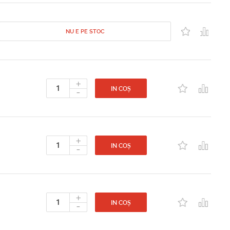
NU E PE STOC
+
-
IN COȘ
+
-
IN COȘ
+
-
IN COȘ