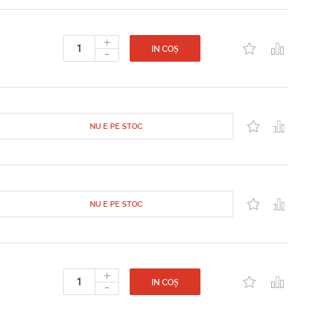
+
-
IN COȘ
NU E PE STOC
NU E PE STOC
+
-
IN COȘ