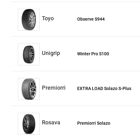
Toyo
Observe S944
Unigrip
Winter Pro S100
Premiorri
EXTRA LOAD Solazo S-Plus
Rosava
Premiorri Solazo