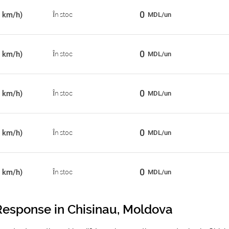
0
 km/h)
În stoc
MDL/un
0
 km/h)
În stoc
MDL/un
0
 km/h)
În stoc
MDL/un
0
 km/h)
În stoc
MDL/un
0
 km/h)
În stoc
MDL/un
esponse in Chisinau, Moldova