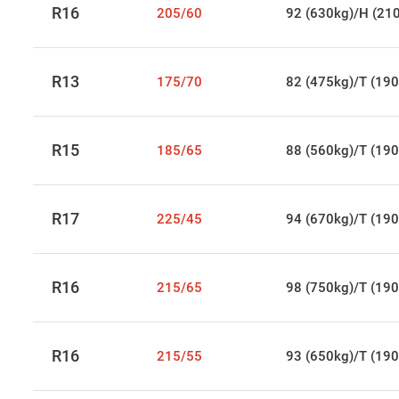
R16
205/60
92 (630kg)/H (21
R13
175/70
82 (475kg)/T (190
R15
185/65
88 (560kg)/T (190
R17
225/45
94 (670kg)/T (190
R16
215/65
98 (750kg)/T (190
R16
215/55
93 (650kg)/T (190