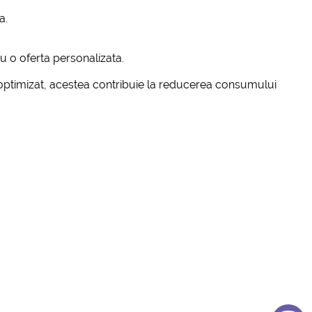
a.
u o oferta personalizata.
 optimizat, acestea contribuie la reducerea consumului