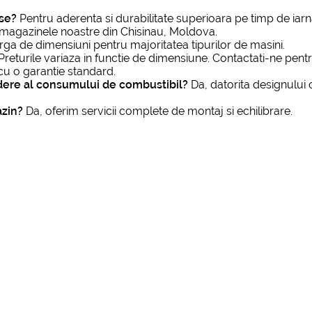
se?
Pentru aderenta si durabilitate superioara pe timp de iarn
n magazinele noastre din Chisinau, Moldova.
a de dimensiuni pentru majoritatea tipurilor de masini.
Preturile variaza in functie de dimensiune. Contactati-ne pentr
cu o garantie standard.
dere al consumului de combustibil?
Da, datorita designului
azin?
Da, oferim servicii complete de montaj si echilibrare.