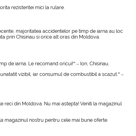
ta rezistentei mici la rulare.
cente, majoritatea accidentelor pe timp de iarna au loc
ranta prin Chisinau si orice alt oras din Moldova.
p de iarna. Le recomand oricui!” – Ion, Chisinau.
atatit vizibil, iar consumul de combustibil a scazut.” –
le reci din Moldova. Nu mai astepta! Veniti la magazinul
 la magazinul nostru pentru cele mai bune oferte.