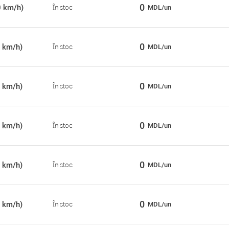
0
0 km/h)
În stoc
MDL/un
0
 km/h)
În stoc
MDL/un
0
 km/h)
În stoc
MDL/un
0
 km/h)
În stoc
MDL/un
0
 km/h)
În stoc
MDL/un
0
 km/h)
În stoc
MDL/un