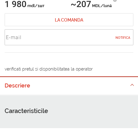
1 980
~207
mdl/1шт
MDL/lună
LA COMANDA
NOTIFICA
verificati pretul si disponibilitatea la operator
Descriere
Caracteristicile