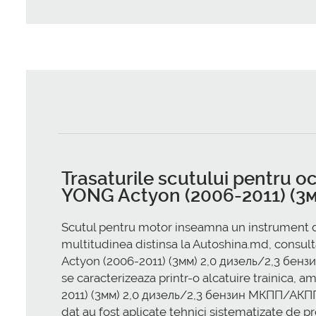
Trasaturile scutului pentru 
YONG Actyon (2006-2011) (3
Scutul pentru motor inseamna un instrument de
multitudinea distinsa la Autoshina.md, consul
Actyon (2006-2011) (3мм) 2,0 дизель/2,3 бензин
se caracterizeaza printr-o alcatuire trainica
2011) (3мм) 2,0 дизель/2,3 бензин МКПП/АКПП s
dat au fost aplicate tehnici sistematizate de 