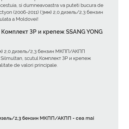
estuia, si dumneavoastra va puteti bucura de
tyon (2006-2011) (3мм) 2,0 дизель/2,3 бензин
ulata a Moldovei!
sare Комплект ЗР и крепеж SSANG YONG
мм) 2,0 дизель/2,3 бензин МКПП/АКПП
. Silmultan, scutul Комплект ЗР и крепеж
ate de valori principale.
 дизель/2,3 бензин МКПП/АКПП - cea mai