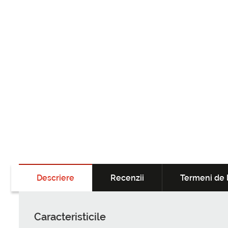
Descriere
Recenzii
Termeni de l
Caracteristicile