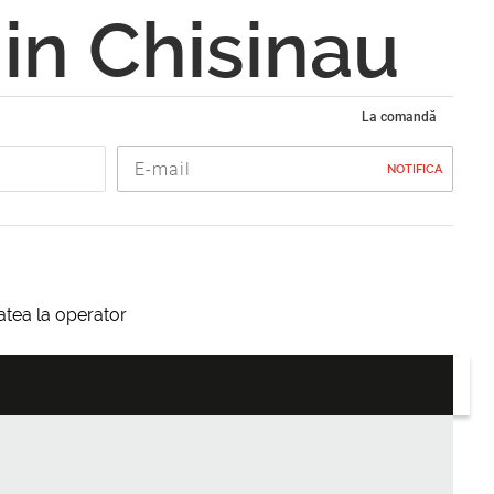
in Chisinau
La comandă
NOTIFICA
itatea la operator