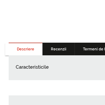
Descriere
Recenzii
Termeni de l
Caracteristicile