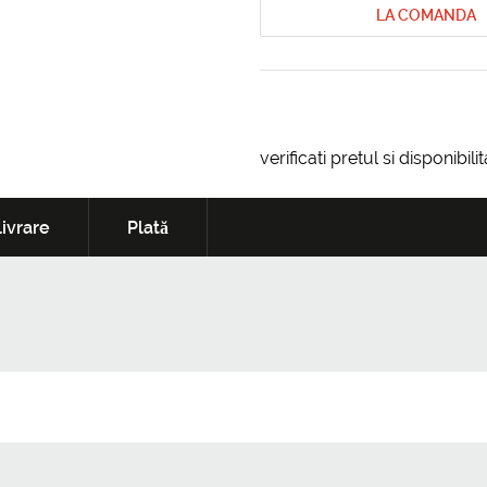
LA COMANDA
verificati pretul si disponibil
ivrare
Plată