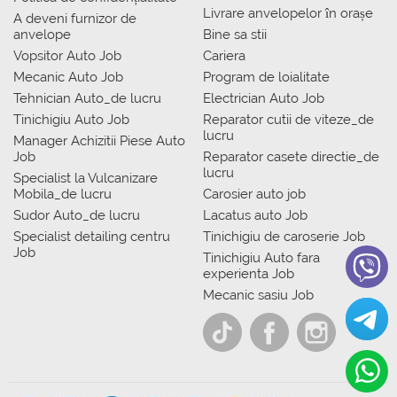
Livrare anvelopelor în orașe
A deveni furnizor de
anvelope
Bine sa stii
Vopsitor Auto Job
Cariera
Mecanic Auto Job
Program de loialitate
Tehnician Auto_de lucru
Electrician Auto Job
Tinichigiu Auto Job
Reparator cutii de viteze_de
lucru
Manager Achizitii Piese Auto
Job
Reparator casete directie_de
lucru
Specialist la Vulcanizare
Mobila_de lucru
Carosier auto job
Sudor Auto_de lucru
Lacatus auto Job
Specialist detailing centru
Tinichigiu de caroserie Job
Job
Tinichigiu Auto fara
experienta Job
Mecanic sasiu Job