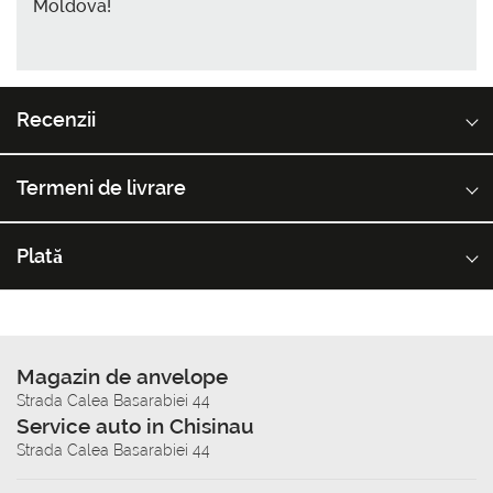
Moldova!
Recenzii
Termeni de livrare
Plată
Magazin de anvelope
Strada Calea Basarabiei 44
Service auto in Chisinau
Strada Calea Basarabiei 44