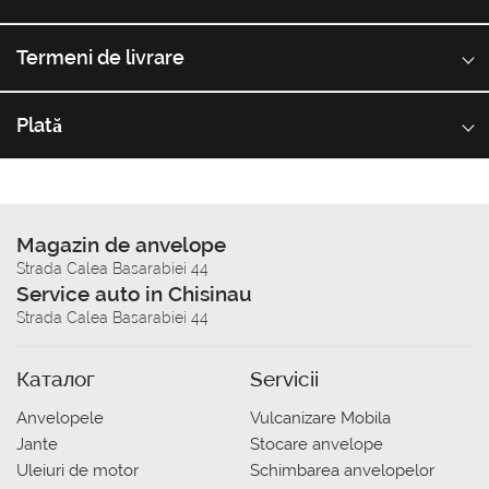
Termeni de livrare
Plată
Magazin de anvelope
Strada Calea Basarabiei 44
Service auto in Chisinau
Strada Calea Basarabiei 44
Каталог
Servicii
Anvelopele
Vulcanizare Mobila
Jante
Stocare anvelope
Uleiuri de motor
Schimbarea anvelopelor