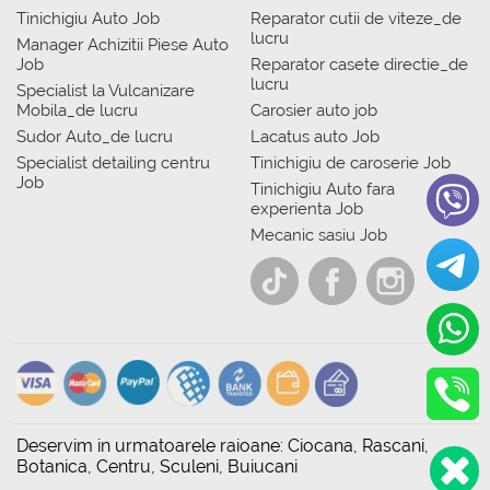
Tinichigiu Auto Job
Reparator cutii de viteze_de
lucru
Manager Achizitii Piese Auto
Job
Reparator casete directie_de
lucru
Specialist la Vulcanizare
Mobila_de lucru
Carosier auto job
Sudor Auto_de lucru
Lacatus auto Job
Specialist detailing centru
Tinichigiu de caroserie Job
Job
Tinichigiu Auto fara
experienta Job
Mecanic sasiu Job
Deservim in urmatoarele raioane: Ciocana, Rascani,
Botanica, Centru, Sculeni, Buiucani