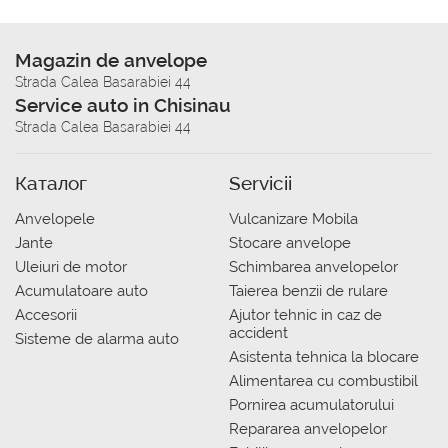
Magazin de anvelope
Strada Calea Basarabiei 44
Service auto in Chisinau
Strada Calea Basarabiei 44
Каталог
Servicii
Anvelopele
Vulcanizare Mobila
Jante
Stocare anvelope
Uleiuri de motor
Schimbarea anvelopelor
Acumulatoare auto
Taierea benzii de rulare
Accesorii
Ajutor tehnic in caz de
accident
Sisteme de alarma auto
Asistenta tehnica la blocare
Alimentarea cu combustibil
Pornirea acumulatorului
Repararea anvelopelor