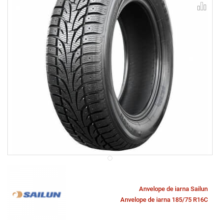
Anvelope de iarna Sailun
Anvelope de iarna 185/75 R16C