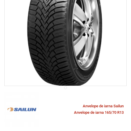
Anvelope de iarna Sailun
Anvelope de iarna 165/70 R13