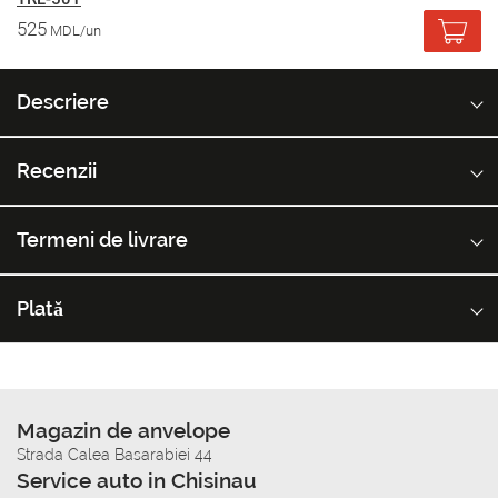
525
MDL/un
Descriere
Recenzii
Termeni de livrare
Plată
Magazin de anvelope
Strada Calea Basarabiei 44
Service auto in Chisinau